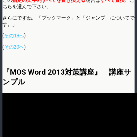
この
指定の文字列すべてを置き換える
場合は
すべて置換
、こ
ちらを選んで下さい。
さらにですね、「ブックマーク」と「ジャンプ」についてで
す。」
(
その18へ
)
(
その20へ
)
『MOS Word 2013対策講座』 講座サ
ンプル