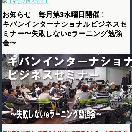
お知らせ 毎月第3水曜日開催！
キバンインターナショナルビジネスセ
ミナー〜失敗しないeラーニング勉強
会〜