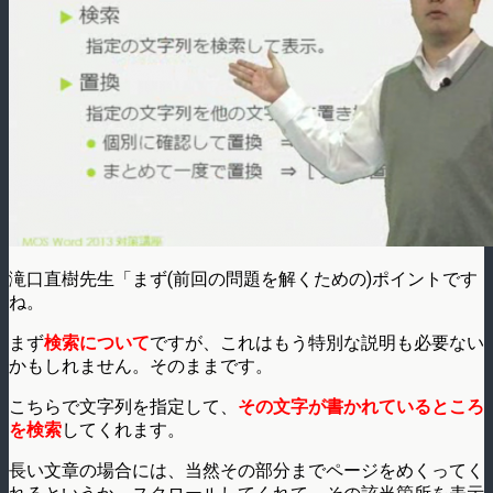
滝口直樹先生「まず(前回の問題を解くための)ポイントです
ね。
まず
検索について
ですが、これはもう特別な説明も必要ない
かもしれません。そのままです。
こちらで文字列を指定して、
その文字が書かれているところ
を検索
してくれます。
長い文章の場合には、当然その部分までページをめくってく