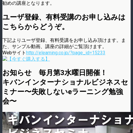
勧めの講座となります。
ユーザ登録、有料受講のお申し込みは
こちらからどうぞ。
下記よりユーザ登録、有料受講をお申し込み頂けます。ま
た、サンプル動画、講座の詳細がご覧頂けます。
Webサイト
http://elearning.co.jp/?page_id=15233
お知らせ 毎月第3水曜日開催！
キバンインターナショナルビジネスセ
ミナー〜失敗しないeラーニング勉強
会〜