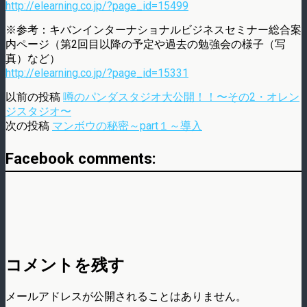
http://elearning.co.jp/?page_id=15499
※参考：キバンインターナショナルビジネスセミナー総合案
内ページ（第2回目以降の予定や過去の勉強会の様子（写
真）など）
http://elearning.co.jp/?page_id=15331
以前の投稿
噂のパンダスタジオ大公開！！〜その2・オレン
ジスタジオ〜
次の投稿
マンボウの秘密～part１～導入
Facebook comments:
コメントを残す
メールアドレスが公開されることはありません。