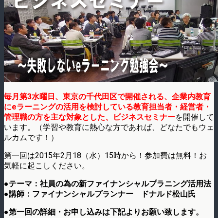
毎月第3水曜日、東京の千代田区で開催される、企業内教育
にeラーニングの活用を検討している教育担当者・経営者・
管理職の方を主な対象とした、ビジネスセミナー
を開催して
います。（学習や教育に熱心な方であれば、どなたでもウェ
ルカムです！）
第一回は2015年2月18（水）15時から！参加費は無料！お
気軽に起こしください。
●テーマ：社員の為の新ファイナンシャルプラニング活用法
●講師：ファイナンシャルプランナー ドナルド松山氏
●第一回の詳細・お申し込みは下記よりお願い致します。