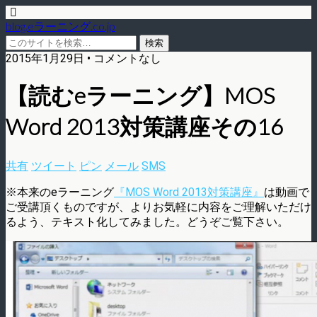
blog.eラーニング.co.jp
2015年1月29日 • コメントなし
【読むeラーニング】MOS
Word 2013対策講座その16
共有
ツイート
ピン
メール
SMS
※本来のeラーニング
『MOS Word 2013対策講座』
は動画で
ご受講頂くものですが、よりお気軽に内容をご理解いただけ
るよう、テキスト化してみました。どうぞご覧下さい。