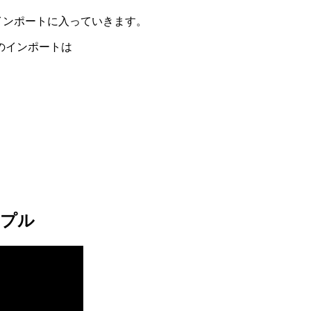
のインポートに入っていきます。
のインポートは
。
ンプル