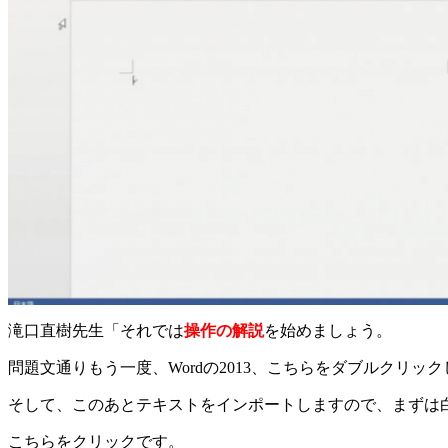
滝口直樹先生「それでは
操作の解説
を始めましょう。
問題文通りもう一度、Wordの2013、こちらをダブルクリッ
そして、このあとテキストをインポートしますので、まずは
こちらをクリックです。