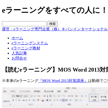
eラーニングをすべての人に！blo
運営：eラーニング専門企業（株）キバンインターナショナル
ホーム
eラーニングシステム
eラーニング教材
人気記事
お問合せ
【読むeラーニング】MOS Word 2013
※本来のeラーニング
『MOS Word 2013対策講座』
は動画でご