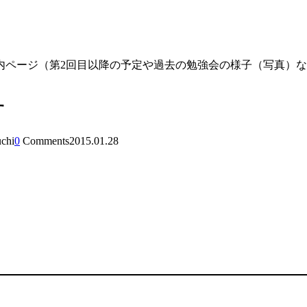
内ページ（第2回目以降の予定や過去の勉強会の様子（写真）
す
uchi
0
Comments
2015.01.28