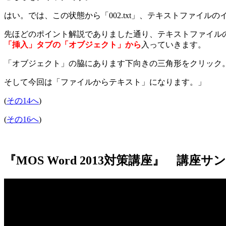
はい。では、この状態から「002.txt」、テキストファイル
先ほどのポイント解説でありました通り、テキストファイル
「挿入」タブの「オブジェクト」から
入っていきます。
「オブジェクト」の脇にあります下向きの三角形をクリック
そして今回は「ファイルからテキスト」になります。」
(
その14へ
)
(
その16へ
)
『MOS Word 2013対策講座』 講座サ