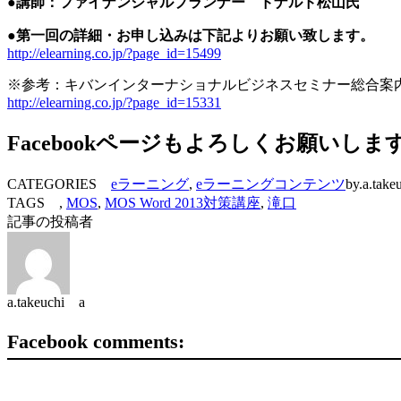
●講師：ファイナンシャルプランナー ドナルド松山氏
●第一回の詳細・お申し込みは下記よりお願い致します。
http://elearning.co.jp/?page_id=15499
※参考：キバンインターナショナルビジネスセミナー総合案
http://elearning.co.jp/?page_id=15331
Facebookページもよろしくお願いしま
CATEGORIES
eラーニング
,
eラーニングコンテンツ
by.a.take
TAGS ,
MOS
,
MOS Word 2013対策講座
,
滝口
記事の投稿者
a.takeuchi a
Facebook comments: