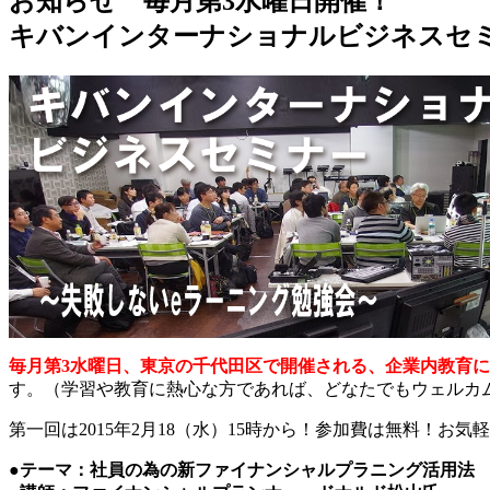
お知らせ 毎月第3水曜日開催！
キバンインターナショナルビジネスセミ
毎月第3水曜日、東京の千代田区で開催される、企業内教育
す。（学習や教育に熱心な方であれば、どなたでもウェルカ
第一回は2015年2月18（水）15時から！参加費は無料！お
●テーマ：社員の為の新ファイナンシャルプラニング活用法