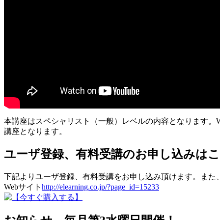
本講座はスペシャリスト（一般）レベルの内容となります。W
講座となります。
ユーザ登録、有料受講のお申し込みは
下記よりユーザ登録、有料受講をお申し込み頂けます。また
Webサイト
http://elearning.co.jp/?page_id=15233