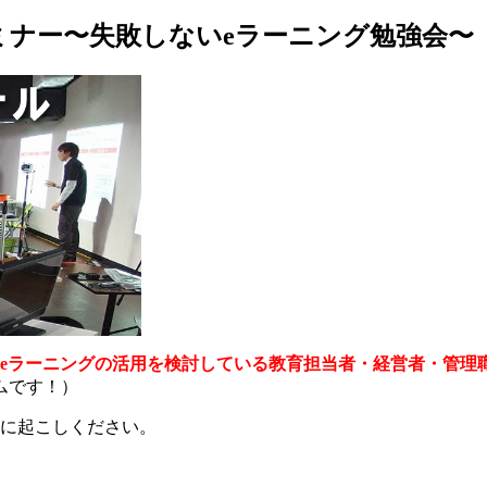
ナー〜失敗しないeラーニング勉強会〜
にeラーニングの活用を検討している教育担当者・経営者・管理
ムです！）
気軽に起こしください。