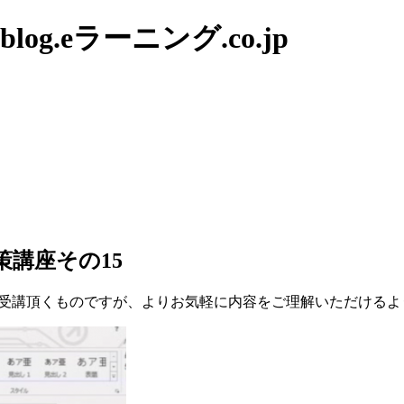
g.eラーニング.co.jp
対策講座その15
受講頂くものですが、よりお気軽に内容をご理解いただけるよ