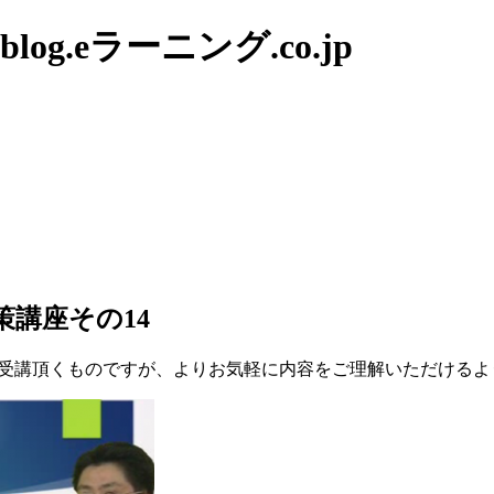
g.eラーニング.co.jp
対策講座その14
受講頂くものですが、よりお気軽に内容をご理解いただけるよ