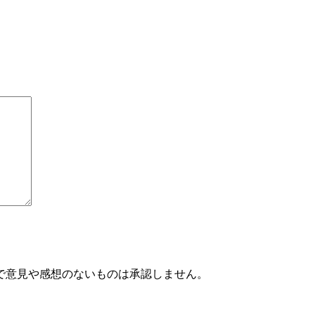
で意見や感想のないものは承認しません。