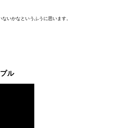
いないかなというふうに思います。
ンプル