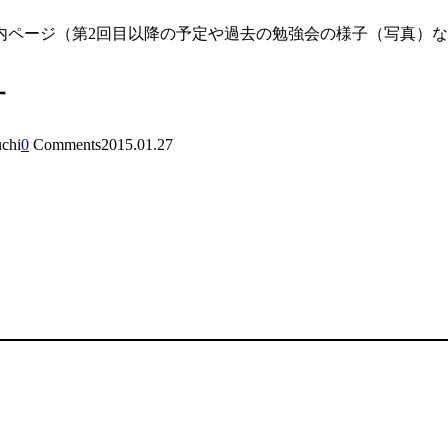
内ページ（第2回目以降の予定や過去の勉強会の様子（写真）
す
uchi
0
Comments
2015.01.27