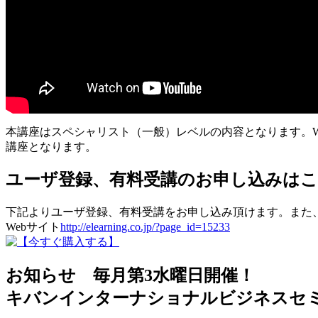
本講座はスペシャリスト（一般）レベルの内容となります。W
講座となります。
ユーザ登録、有料受講のお申し込みは
下記よりユーザ登録、有料受講をお申し込み頂けます。また
Webサイト
http://elearning.co.jp/?page_id=15233
お知らせ 毎月第3水曜日開催！
キバンインターナショナルビジネスセミ