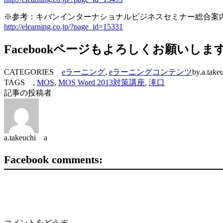
※参考：キバンインターナショナルビジネスセミナー総合案
http://elearning.co.jp/?page_id=15331
Facebookページもよろしくお願いしま
CATEGORIES
eラーニング
,
eラーニングコンテンツ
by.a.take
TAGS ,
MOS
,
MOS Word 2013対策講座
,
滝口
記事の投稿者
a.takeuchi a
Facebook comments:
コメントをどうぞ