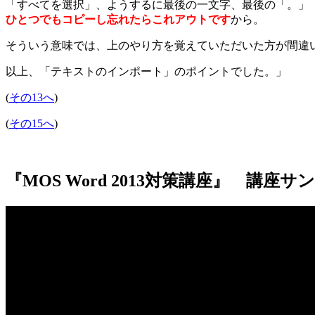
「すべてを選択」、ようするに最後の一文字、最後の「。」
ひとつでもコピーし忘れたらこれアウトです
から。
そういう意味では、上のやり方を覚えていただいた方が間違
以上、「テキストのインポート」のポイントでした。」
(
その13へ
)
(
その15へ
)
『MOS Word 2013対策講座』 講座サ