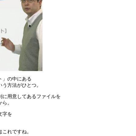
ト」の中にある
いう方法がひとつ。
別に用意してあるファイルを
から。
文字を
はこれですね。