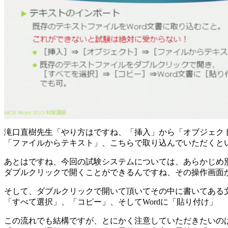
滝口直樹先生「やり方はですね、「挿入」から「オブジェク
「ファイルからテキスト」、こちらで取り込んでいただくと
あとはですね、今回の試験システムについては、あらかじめ
ダブルクリックで開くことができるんですね、その操作画面
そして、ダブルクリックで開いて頂いてその中に書いてある
「すべて選択」、「コピー」、そしてWordに「貼り付け」
この流れでも結構ですが、とにかく注意していただきたいの