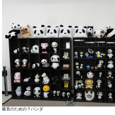
吸音のための？パンダ