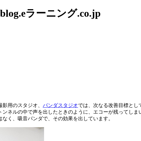
g.eラーニング.co.jp
撮影用のスタジオ、
パンダスタジオ
では、次なる改善目標とし
トンネルの中で声を出したときのように、エコーが残ってしま
はなく、吸音パンダで、その効果を出しています。