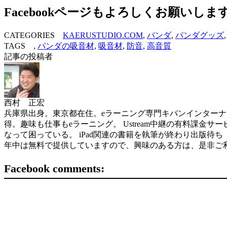
Facebookページもよろしくお願いしま
CATEGORIES
KAERUSTUDIO.COM
,
パンダ
,
パンダグッズ
TAGS ,
パンダの吸音材
,
吸音材
,
防音
,
高音質
記事の投稿者
西村 正宏
兵庫県出身。東京都在住。eラーニング専門キバンインターナショナル( 
得。趣味も仕事もeラーニング。 Ustream中継の有料課金サービスを世界
なって困っている。 iPad関連の書籍を執筆が終わり出版待ち（ソフトバン
年中は無料で提供していますので、興味のある方は、是非ご
Facebook comments: