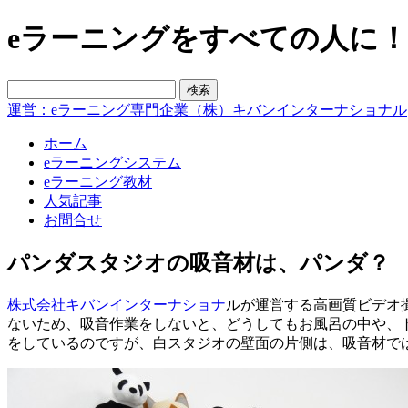
eラーニングをすべての人に！blo
運営：eラーニング専門企業（株）キバンインターナショナル
ホーム
eラーニングシステム
eラーニング教材
人気記事
お問合せ
パンダスタジオの吸音材は、パンダ？
株式会社キバンインターナショナ
ルが運営する高画質ビデオ
ないため、吸音作業をしないと、どうしてもお風呂の中や、
をしているのですが、白スタジオの壁面の片側は、吸音材で