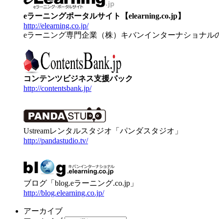
eラーニングポータルサイト【elearning.co.jp】
http://elearning.co.jp/
eラーニング専門企業（株）キバンインターナショナル
コンテンツビジネス支援パック
http://contentsbank.jp/
Ustreamレンタルスタジオ「パンダスタジオ」
http://pandastudio.tv/
ブログ「blog.eラーニング.co.jp」
http://blog.elearning.co.jp/
アーカイブ