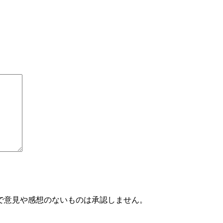
で意見や感想のないものは承認しません。