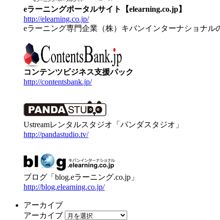
eラーニングポータルサイト【elearning.co.jp】
http://elearning.co.jp/
eラーニング専門企業（株）キバンインターナショナル
コンテンツビジネス支援パック
http://contentsbank.jp/
Ustreamレンタルスタジオ「パンダスタジオ」
http://pandastudio.tv/
ブログ「blog.eラーニング.co.jp」
http://blog.elearning.co.jp/
アーカイブ
アーカイブ