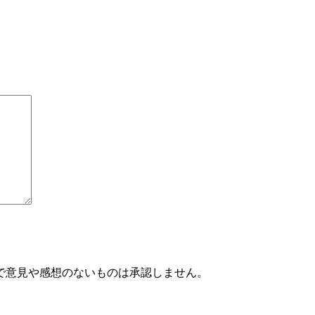
で意見や感想のないものは承認しません。