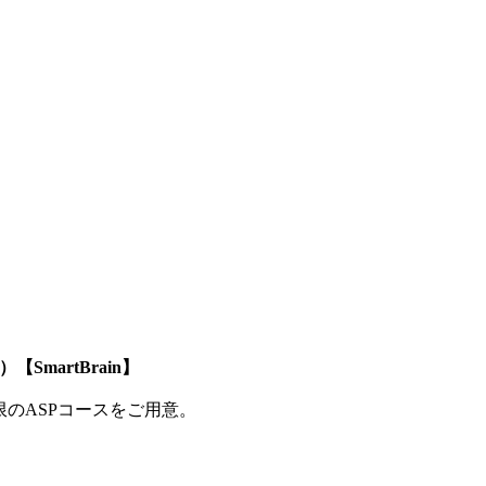
SmartBrain】
制限のASPコースをご用意。