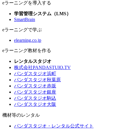
eラーニングを導入する
学習管理システム（LMS）
SmartBrain
eラーニングで学ぶ
elearning.co.jp
eラーニング教材を作る
レンタルスタジオ
株式会社PANDASTUIO.TV
パンダスタジオ浜町
パンダスタジオ秋葉原
パンダスタジオ赤坂
パンダスタジオ銀座
パンダスタジオ駒込
パンダスタジオ大阪
機材等のレンタル
パンダスタジオ・レンタル公式サイト