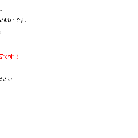
す。
場の戦いです。
す。
要です！
ださい。
、