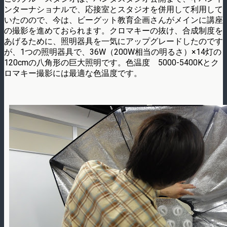
ンターナショナルで、応接室とスタジオを併用して利用して
いたのので、今は、ビーグット教育企画さんがメインに講座
の撮影を進めておられます。クロマキーの抜け、合成制度を
あげるために、照明器具を一気にアップグレードしたのです
が、1つの照明器具で、36W（200W相当の明るさ）×14灯の
120cmの八角形の巨大照明です。色温度 5000-5400Kとク
ロマキー撮影には最適な色温度です。