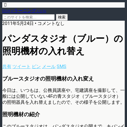
blog.eラーニング.co.jp
2011年5月24日 • コメントなし
パンダスタジオ（ブルー）の
照明機材の入れ替え
共有
ツイート
ピン
メール
SMS
ブルースタジオの照明機材の入れ変え
今日は、いつもは、公務員講座や、宅建講座を撮影して、一
般には公開していない4Fの青スタジオ（ブルースタジオ）
の照明器具を入れ替えましたので、その様子を公開します。
照明機材の紹介
このブルースタジオは、パンダスタジオ公開まで、キバンイ