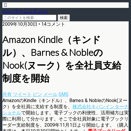
blog.eラーニング.co.jp
2009年10月30日 • 14コメント
Amazon Kindle（キンド
ル）、Barnes & Nobleの
Nook(ヌーク）を全社員支給
制度を開始
共有
ツイート
ピン
メール
SMS
AmazonのKindle（キンドル）、Barnes & NobleのNook(ヌー
ク）を全社員に支給する制度を、
株式会社キバンインターナ
ショナル
で開始します。電子ブックの利便性、活用補方は実
際に利用して分かります。そこで全社員対象に電子ブックリ
ーダー支給制度を、2009年11月1日より開始します。（購入