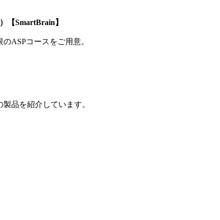
SmartBrain】
制限のASPコースをご用意。
の製品を紹介しています。