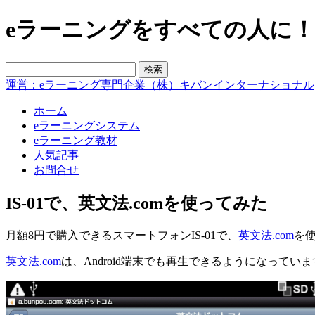
eラーニングをすべての人に！blo
運営：eラーニング専門企業（株）キバンインターナショナル
ホーム
eラーニングシステム
eラーニング教材
人気記事
お問合せ
IS-01で、英文法.comを使ってみた
月額8円で購入できるスマートフォンIS-01で、
英文法.com
を
英文法.com
は、Android端末でも再生できるようになってい