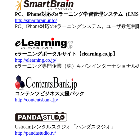
PC、iPhone対応のeラーニング学習管理システム（LMS）【
http://smartbrain.info/
PC、iPhone対応のeラーニングシステム。ユーザ数無
eラーニングポータルサイト【elearning.co.jp】
http://elearning.co.jp/
eラーニング専門企業（株）キバンインターナショナル
コンテンツビジネス支援パック
http://contentsbank.jp/
Ustreamレンタルスタジオ「パンダスタジオ」
http://pandastudio.tv/