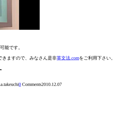
習が可能です。
できますので、みなさん是非
英文法.com
をご利用下さい。
す
.a.takeuchi
0
Comments
2010.12.07