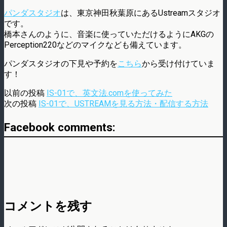
パンダスタジオ
は、東京神田秋葉原にあるUstreamスタジオ
です。
橋本さんのように、音楽に使っていただけるようにAKGの
Perception220などのマイクなども備えています。
パンダスタジオの下見や予約を
こちら
から受け付けていま
す！
以前の投稿
IS-01で、英文法.comを使ってみた
次の投稿
IS-01で、USTREAMを見る方法・配信する方法
Facebook comments:
コメントを残す