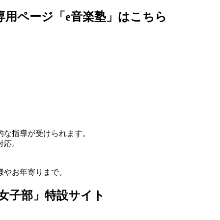
専用ページ「e音楽塾」はこちら
的な指導が受けられます。
対応。
様やお年寄りまで。
「女子部」特設サイト