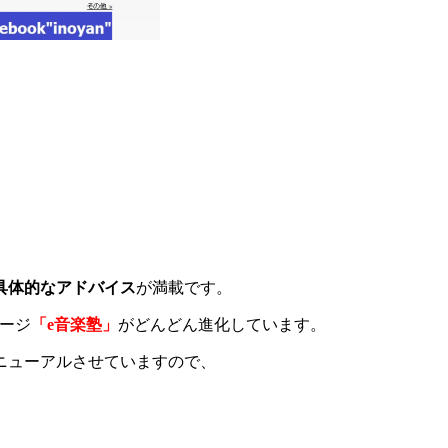
具体的なアドバイス
が満載です。
ージ
「e音楽塾」
がどんどん進化しています。
ニューアルさせていますので、