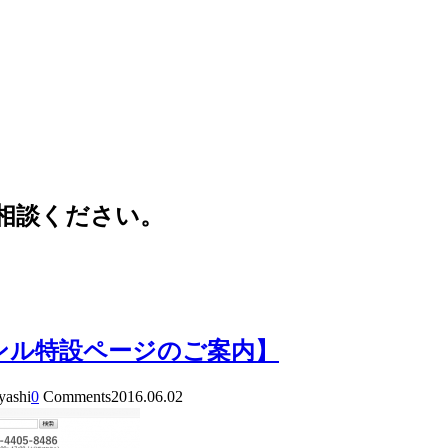
相談ください。
ンル特設ページのご案内】
yashi
0
Comments
2016.06.02