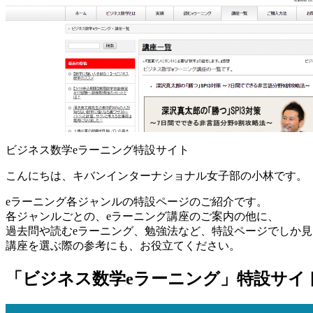
ビジネス数学eラーニング特設サイト
こんにちは、キバンインターナショナル女子部の小林です。
eラーニング各ジャンルの特設ページのご紹介です。
各ジャンルごとの、eラーニング講座のご案内の他に、
過去問や読むeラーニング、勉強法など、特設ページでしか
講座を選ぶ際の参考にも、お役立てください。
「ビジネス数学eラーニング」特設サイ