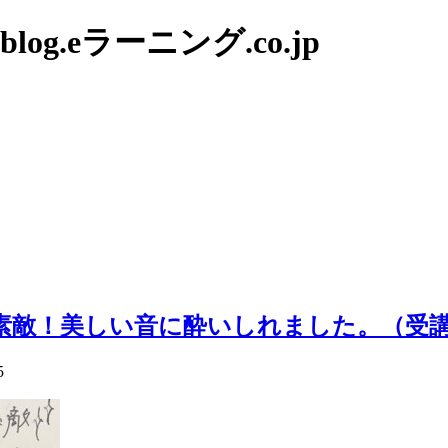
g.eラーニング.co.jp
ても素敵！美しい音に酔いしれました。（受
5