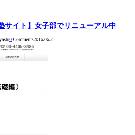
楽塾サイト】女子部でリニューアル中
yashi
0
Comments
2016.06.21