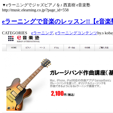
▼eラーニングでジャズピアノを♪ 西直樹 e音楽塾
http://music.elearning.co.jp/?page_id=558
eラーニングで音楽のレッスン!!【e音
CATEGORIES
eラーニング
,
eラーニングコンテンツ
by.s koba