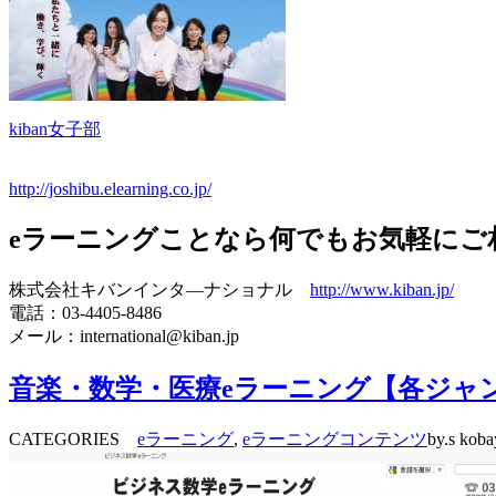
kiban女子部
http://joshibu.elearning.co.jp/
eラーニングことなら何でもお気軽にご
株式会社キバンインタ―ナショナル
http://www.kiban.jp/
電話：03-4405-8486
メール：international@kiban.jp
音楽・数学・医療eラーニング【各ジャ
CATEGORIES
eラーニング
,
eラーニングコンテンツ
by.s koba