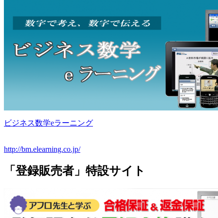
ビジネス数学eラーニング
http://bm.elearning.co.jp/
「登録販売者」特設サイト