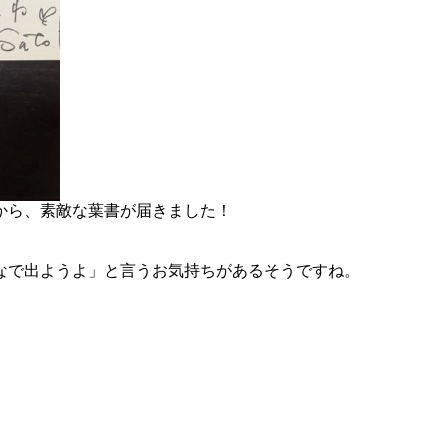
方から、素敵な葉書が届きました！
なで出ようよ」と言うお気持ちがあるそうですね。