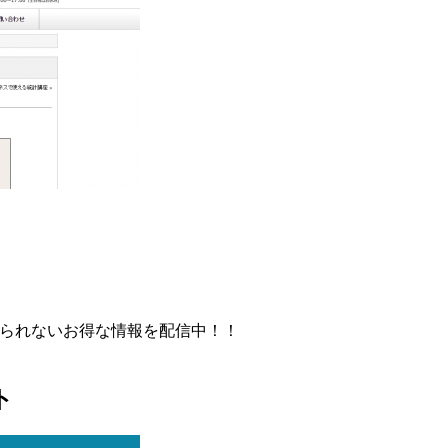
見られないお得な情報を配信中！！
ト