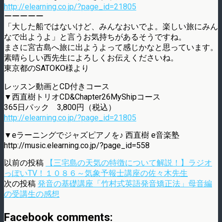
http://elearning.co.jp/?page_id=21805
ーーーーー
「大した船ではないけど、みんなおいでよ。楽しい旅にみん
なで出ようよ」と言うお気持ちがあるそうですね。
まさに宮古島へ旅に出ようよって感じかなと思っています。
素晴らしい西先生によろしくお伝えくださいね。
東京都のSATOKO様より
レッスン動画とCD付きコース
▼西直樹トリオCD&Chapter26MyShipコース
365日パック 3,800円（税込）
http://elearning.co.jp/?page_id=21805
▼eラーニングでジャズピアノを♪ 西直樹 e音楽塾
http://music.elearning.co.jp/?page_id=558
以前の投稿
【三宅島の天気の特徴について解説！】ラジオ
っぽいTV！１０８６～気象予報士講座の佐々木先生
次の投稿
発音の基礎講座「竹村式英語発音矯正法」母音編
の受講生の感想
Facebook comments: