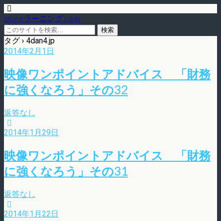
blog.eラーニング.co.jp
タグ › 4dan4.jp
2014年2月1日
映像ワンポイントアドバイス 「財務
に強くなろう」その32
返答なし
2014年1月29日
映像ワンポイントアドバイス 「財務
に強くなろう」その31
返答なし
2014年1月22日