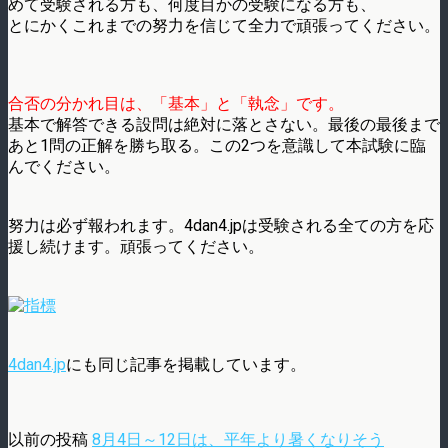
めて受験される方も、何度目かの受験になる方も、
とにかくこれまでの努力を信じて全力で頑張ってください。
合否の分かれ目は、「基本」と「執念」です。
基本で解答できる設問は絶対に落とさない。最後の最後まで
あと1問の正解を勝ち取る。この2つを意識して本試験に臨
んでください。
努力は必ず報われます。4dan4.jpは受験される全ての方を応
援し続けます。頑張ってください。
4dan4.jp
にも同じ記事を掲載しています。
以前の投稿
8月4日～12日は、平年より暑くなりそう