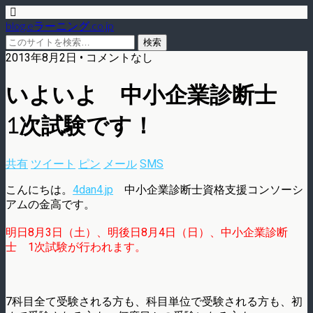
blog.eラーニング.co.jp
2013年8月2日 • コメントなし
いよいよ 中小企業診断士
1次試験です！
共有
ツイート
ピン
メール
SMS
こんにちは。
4dan4.jp
中小企業診断士資格支援コンソーシ
アムの金高です。
明日8月3日（土）、明後日8月4日（日）、中小企業診断
士 1次試験が行われます。
7科目全て受験される方も、科目単位で受験される方も、初