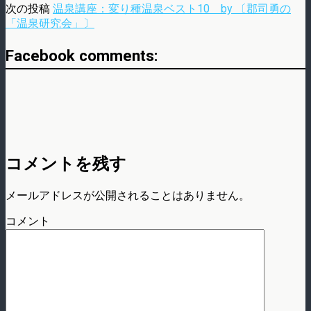
次の投稿
温泉講座：変り種温泉ベスト10 by 〔郡司勇の
「温泉研究会」〕
Facebook comments:
コメントを残す
メールアドレスが公開されることはありません。
コメント