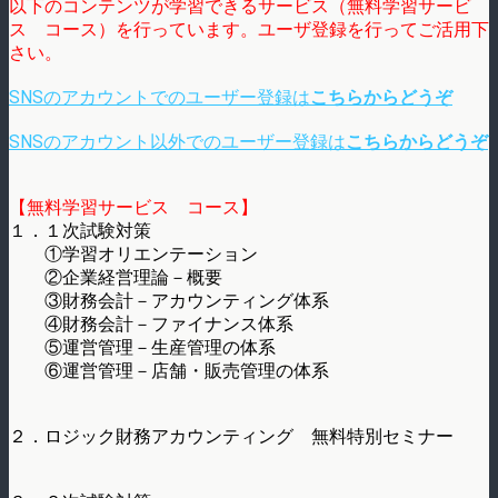
以下のコンテンツが学習できるサービス（無料学習サービ
ス コース）を行っています。ユーザ登録を行ってご活用下
さい。
SNSのアカウントでのユーザー登録は
こちらからどうぞ
SNSのアカウント以外でのユーザー登録は
こちらからどうぞ
【無料学習サービス コース】
１．１次試験対策
①学習オリエンテーション
②企業経営理論－概要
③財務会計－アカウンティング体系
④財務会計－ファイナンス体系
⑤運営管理－生産管理の体系
⑥運営管理－店舗・販売管理の体系
２．ロジック財務アカウンティング 無料特別セミナー