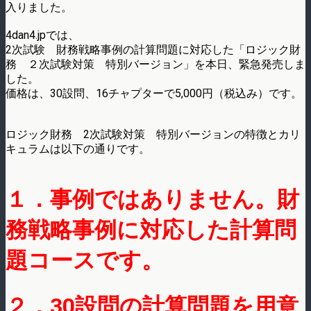
入りました。
4dan4.jpでは、
2次試験 財務戦略事例の計算問題に対応した「ロジック財
務 ２次試験対策 特別バージョン」を本日、緊急発売しま
した。
価格は、30設問、16チャプターで5,000円（税込み）です。
ロジック財務 2次試験対策 特別バージョンの特徴とカリ
キュラムは以下の通りです。
１．事例ではありません。財
務戦略事例に対応した計算問
題コースです。
２．30設問の計算問題を用意