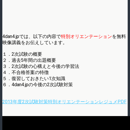
4dan4.jpでは、以下の内容で
特別オリエンテーション
を無料
映像講義をお伝えしています。
１．2次試験の概要
２．過去5年間の出題概要
３．2次試験の心構えと今後の学習法
４．不合格答案の特徴
５．復習しておきたい1次知識
６．4dan4.jpの今後の2次試験対策
2013年度2次試験対策特別オリエンテーションレジュメPDF