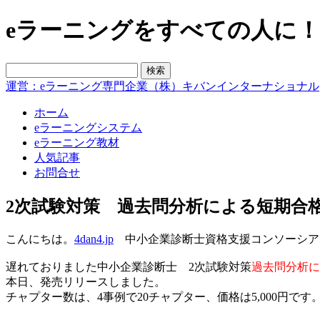
eラーニングをすべての人に！blo
運営：eラーニング専門企業（株）キバンインターナショナル
ホーム
eラーニングシステム
eラーニング教材
人気記事
お問合せ
2次試験対策 過去問分析による短期合格
こんにちは。
4dan4.jp
中小企業診断士資格支援コンソーシア
遅れておりました中小企業診断士 2次試験対策
過去問分析に
本日、発売リリースしました。
チャプター数は、4事例で20チャプター、価格は5,000円です