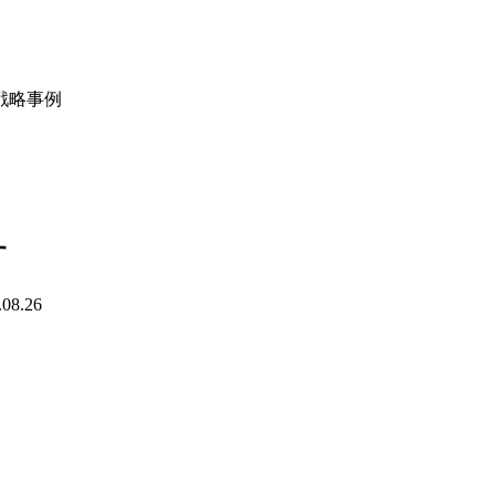
戦略事例
す
.08.26