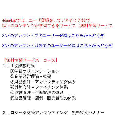
4dan4.jpでは、ユーザ登録をしていただくだけで、
以下のコンテンツが学習できるサービス（無料学習サービス
SNSのアカウントでのユーザー登録は
こちらからどうぞ
SNSのアカウント以外でのユーザー登録は
こちらからどうぞ
【無料学習サービス コース】
１．１次試験対策
①学習オリエンテーション
②企業経営理論－概要
③財務会計－アカウンティング体系
④財務会計－ファイナンス体系
⑤運営管理－生産管理の体系
⑥運営管理－店舗・販売管理の体系
２．ロジック財務アカウンティング 無料特別セミナー