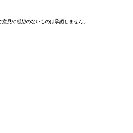
で意見や感想のないものは承認しません。