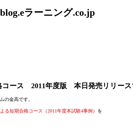
g.eラーニング.co.jp
コース 2011年度版 本日発売リリー
ムの金高です。
よる短期合格コース（2011年度本試験4事例）
を
。