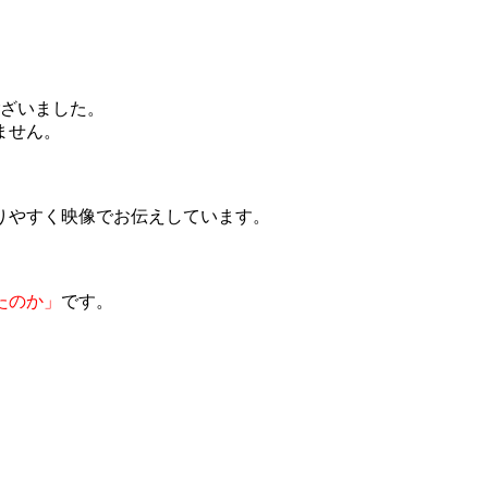
ございました。
ません。
りやすく映像でお伝えしています。
たのか」
です。
。