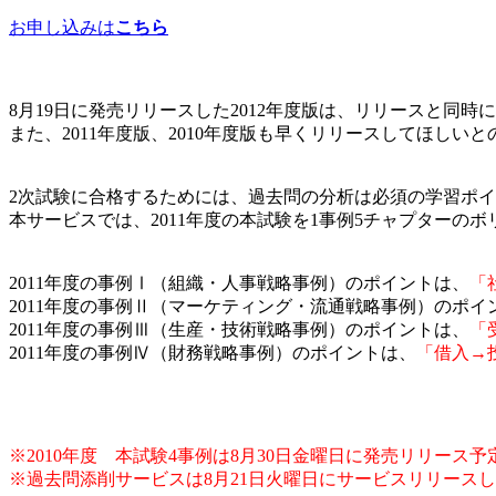
お申し込みは
こちら
8月19日に発売リリースした2012年度版は、リリースと同
また、2011年度版、2010年度版も早くリリースしてほし
2次試験に合格するためには、過去問の分析は必須の学習ポ
本サービスでは、2011年度の本試験を1事例5チャプターのボ
2011年度の事例Ⅰ（組織・人事戦略事例）のポイントは、
「
2011年度の事例Ⅱ（マーケティング・流通戦略事例）のポイ
2011年度の事例Ⅲ（生産・技術戦略事例）のポイントは、
「
2011年度の事例Ⅳ（財務戦略事例）のポイントは、
「借入→
※2010年度 本試験4事例は8月30日金曜日に発売リリース予
※過去問添削サービスは8月21日火曜日にサービスリリース