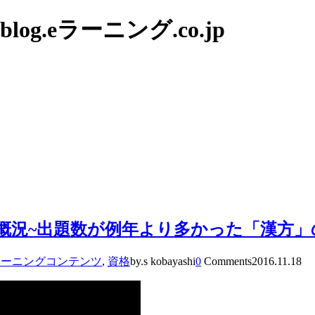
g.eラーニング.co.jp
果概況~出題数が例年より多かった「漢方
ラーニングコンテンツ
,
資格
by.s kobayashi
0
Comments
2016.11.18