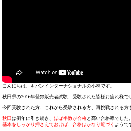
こんにちは、キバンインターナショナルの小林です。
秋田県の2016年登録販売者試験、受験された皆様お疲れ様で
今回受験された方、これから受験される方、再挑戦される方
秋田
は例年に引き続き、
ほぼ半数が合格
と高い合格率でした
基本をしっかり押さえておけば、合格はかなり近づく
ようで