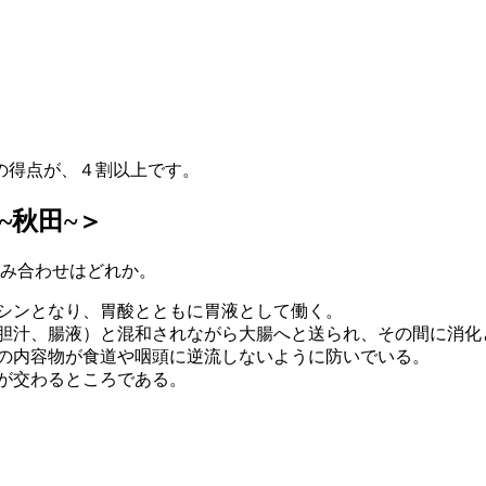
の得点が、４割以上です。
~秋田~＞
組み合わせはどれか。
プシンとなり、胃酸とともに胃液として働く。
、胆汁、腸液）と混和されながら大腸へと送られ、その間に消化
胃の内容物が食道や咽頭に逆流しないように防いでいる。
が交わるところである。