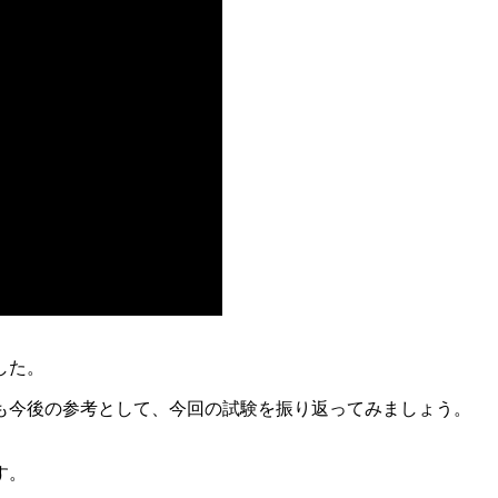
した。
も今後の参考として、今回の試験を振り返ってみましょう。
。
す。