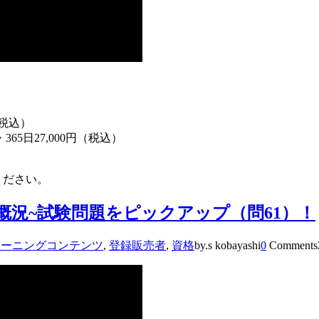
（税込）
5日27,000円（税込）
ださい。
概況~試験問題をピックアップ（問61）！
ラーニングコンテンツ
,
登録販売者
,
資格
by.s kobayashi
0
Comments