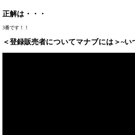
正解は・・・
3番です！！
＜登録販売者についてマナブには＞~いつ