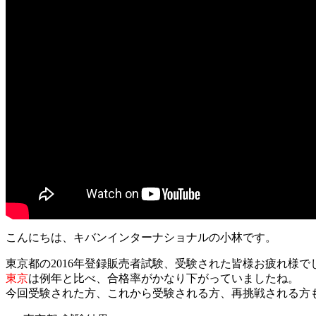
こんにちは、キバンインターナショナルの小林です。
東京都の2016年登録販売者試験、受験された皆様お疲れ様で
東京
は例年と比べ、合格率がかなり下がっていましたね。
今回受験された方、これから受験される方、再挑戦される方