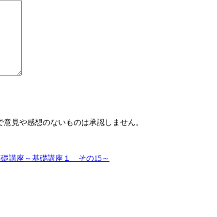
で意見や感想のないものは承認しません。
基礎講座～基礎講座１ その15～