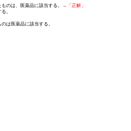
たものは、医薬品に該当する。
→「正解」
する。
ものは医薬品に該当する。