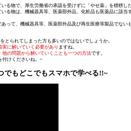
れている物で、厚生労働省の承認を受けずに「やせ薬」を標榜し
ている物は、機械器具等、医薬部外品、化粧品も医薬品に該当
物であって、機械器具等、医薬部外品及び再生医療等製品でない
間をとられてしまった方も多いのではないでしょうか。
着実に解いていく必要があり
ますね。
、
他の問題から解いていくことも一つの方法
です。
を付けくださいね。~
でもどこでもスマホで学べる!!~