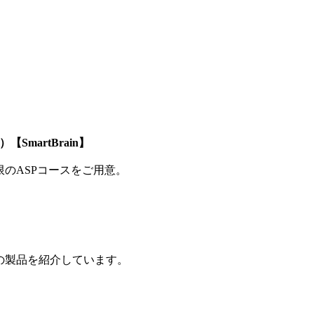
SmartBrain】
制限のASPコースをご用意。
の製品を紹介しています。