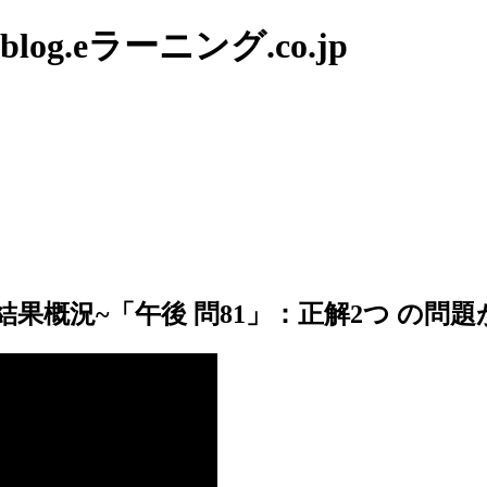
g.eラーニング.co.jp
果概況~「午後 問81」：正解2つ の問