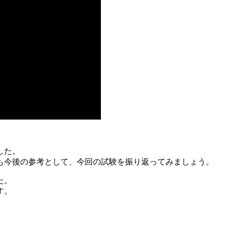
した。
も今後の参考として、今回の試験を振り返ってみましょう。
た。
す。