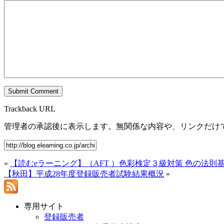
Trackback URL
管理者の承認後に表示します。無関係な内容や、リンクだけ
«
【読むeラーニング】（AFT ）色彩検定３級対策 色の法則
【秋田】平成28年度登録販売者試験結果概況
»
専用サイト
登録販売者