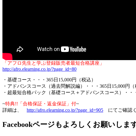
「アフロ先生と学ぶ登録販売者最短合格講座」
http://afro.elearning.co.jp/?page_id=80
・基礎コース・・・365日15,000円（税込）
・アドバンスコース（過去問解説編）・・・365日15,000円
・超最短合格パック（基礎コース＋アドバンスコース）・・・36
~
特典!!「合格保証・返金保証」付
~
詳細は、
http://afro.elearning.co.jp/?page_id=905
にてご確認く
Facebookページもよろしくお願いしま