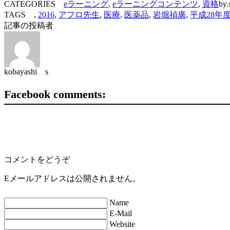
CATEGORIES
eラーニング
,
eラーニングコンテンツ
,
資格
by.
TAGS ,
2016
,
アフロ先生
,
医療
,
医薬品
,
岩堀禎廣
,
平成28年
記事の投稿者
kobayashi s
Facebook comments:
コメントをどうぞ
Eメールアドレスは公開されません。
Name
E-Mail
Website