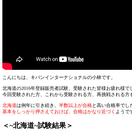
こんにちは、キバンインターナショナルの小林です。
北海道の2016年登録販売者試験、受験された皆様お疲れ様で
今回受験された方、これから受験される方、再挑戦される方
北海道
は例年に引き続き、
半数以上が合格
と高い合格率でし
基本をしっかり押さえておけば、合格はかなり近づく
ようで
＜~北海道~試験結果＞