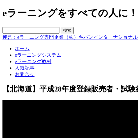
eラーニングをすべての人に！blo
運営：eラーニング専門企業（株）キバンインターナショナル
ホーム
eラーニングシステム
eラーニング教材
人気記事
お問合せ
【北海道】平成28年度登録販売者・試験結