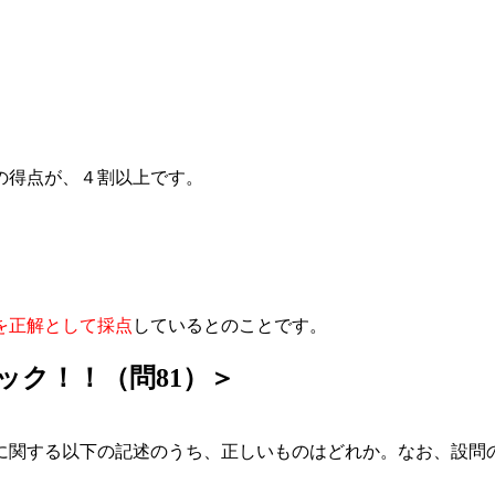
の得点が、４割以上です。
を正解として採点
しているとのことです。
ック！！（問81）＞
に関する以下の記述のうち、正しいものはどれか。なお、設問