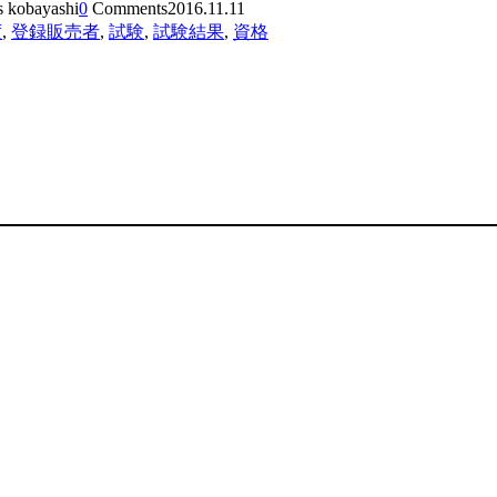
s kobayashi
0
Comments
2016.11.11
度
,
登録販売者
,
試験
,
試験結果
,
資格