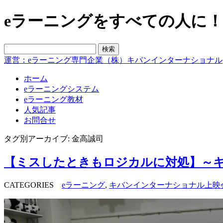
eラーニングをすべての人に！blo
運営：eラーニング専門企業（株）キバンインターナショナル
ホーム
eラーニングシステム
eラーニング教材
人気記事
お問合せ
タグ別アーカイブ: 金高誠司
【ミスしたときもロジカルに対処】～キ
CATEGORIES
eラーニング
,
キバンインターナショナル上映