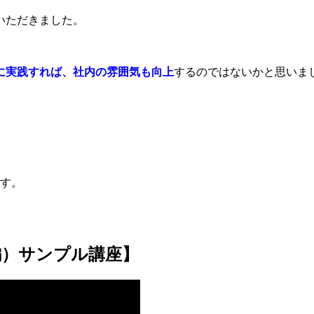
いただきました。
に実践すれば、社内の雰囲気も向上
するのではないかと思いま
ます。
）
編）サンプル講座】