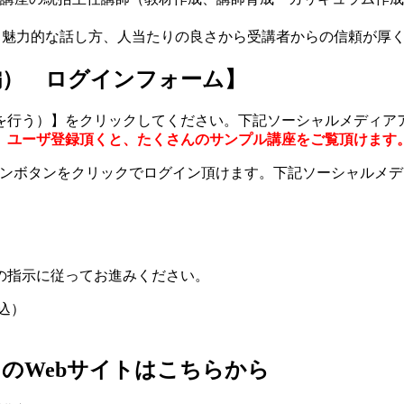
/ でも伝わる魅力的な話し方、人当たりの良さから受講者からの信頼が
編） ログインフォーム】
を行う）】をクリックしてください。下記ソーシャルメディア
。
ユーザ登録頂くと、たくさんのサンプル講座をご覧頂けます
グインボタンをクリックでログイン頂けます。下記ソーシャルメ
の指示に従ってお進みください。
税込）
のWebサイトはこちらから