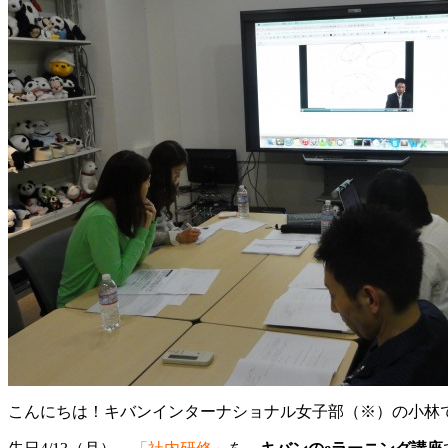
こんにちは！キバンインターナショナル女子部（※）の小林