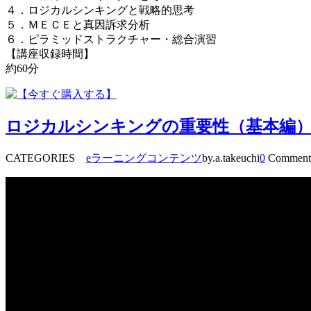
４．ロジカルシンキングと戦略的思考
５．ＭＥＣＥと真因訴求分析
６．ピラミッドストラクチャー・総合演習
【講座収録時間】
約60分
ロジカルシンキングの重要性（基本編）
CATEGORIES
eラーニングコンテンツ
by.a.takeuchi
0
Comment