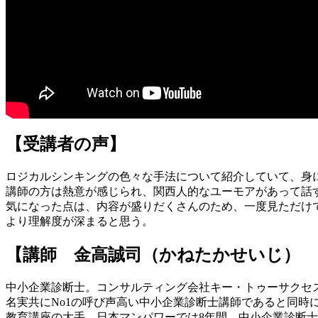
【受講者の声】
ロジカルシンキングの色々な手法について紹介していて、身
講師の方は熱意が感じられ、関西人的なユーモアがあって話
気になった点は、内容が盛りだくさんのため、一度見ただけでは
より理解度が深まると思う。
【講師 金高誠司（かねたかせいじ）
中小企業診断士。コンサルティング会社キー・トゥーサクセ
名実共にNo1の呼び声高い中小企業診断士講師であると同
教育講座の大手、日本マンパワーでは8年間、中小企業診断