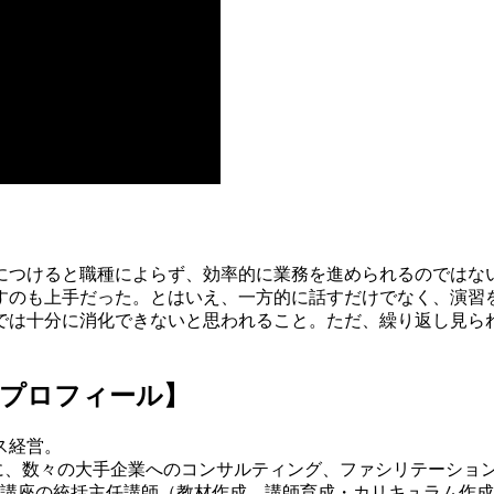
につけると職種によらず、効率的に業務を進められるのではな
すのも上手だった。とはいえ、一方的に話すだけでなく、演習
十分に消化できないと思われること。ただ、繰り返し見られるのが
 プロフィール】
ス経営。
時に、数々の大手企業へのコンサルティング、ファシリテーショ
士講座の統括主任講師（教材作成、講師育成・カリキュラム作