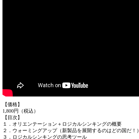
【価格】
1,800円（税込）
【目次】
１．オリエンテーション＋ロジカルシンキングの概要
２．ウォーミングアップ（新製品を展開するのはどの国だ！
３．ロジカルシンキングの思考ツール