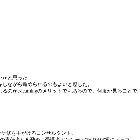
いかと思った。
をしながら進められるのもよいと感じた。
e-learningのメリットでもあるので、何度か見ることで
ン研修を手がけるコンサルタント。
成の責任者）を勤め、受講者アンケートではほぼ常にトップ、