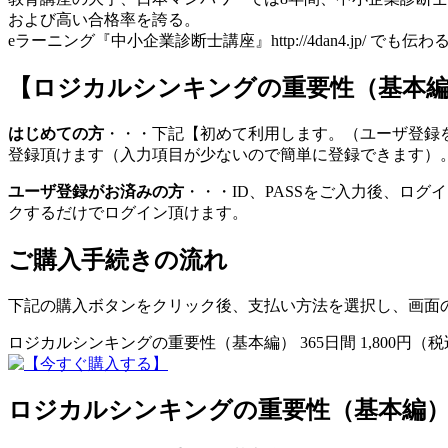
および高い合格率を誇る。
eラーニング『中小企業診断士講座』http://4dan4.jp
【ロジカルシンキングの重要性（基本
はじめての方
・・・下記【初めて利用します。（ユーザ登録
登録頂けます（入力項目が少ないので簡単に登録できます）
ユーザ登録がお済みの方
・・・ID、PASSをご入力後、ロ
クするだけでログイン頂けます。
ご購入手続きの流れ
下記の購入ボタンをクリック後、支払い方法を選択し、画面
ロジカルシンキングの重要性（基本編） 365日間 1,800円（
ロジカルシンキングの重要性（基本編）