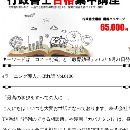
キーワードは「コスト削減」と「教育効果」2012年9月21日
■□■━━━━━━━━━━━━━━━━━━━━━━━━■□
eラーニング導入こぼれ話 Vol.0106
■□■━━━━━━━━━━━━━━━━━━━━━━━━■□
「最高の学びをすべての人に！」
こんにちは！いつも大変お世話になっております、株式会社
TV番組『行列のできる相談所』や漫画『カバチタレ!』は
そんな身近なトラブル対処にも役立つ法律知識を学べるのが