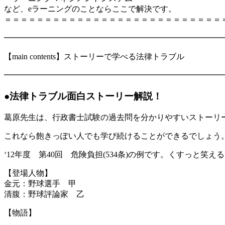
など、eラーニングのことならここで解決です。
＝＝＝＝＝＝＝＝＝＝＝＝＝＝＝＝＝＝＝＝＝＝＝＝＝＝＝
━━━━━━━━━━━━━━━━━━━━━━━━━━━
【main contents】ストーリーで学べる法律トラブル
━━━━━━━━━━━━━━━━━━━━━━━━━━━
●法律トラブル面白ストーリー解説！
葛原先生は、行政書士試験の過去問を分かりやすいストーリ
これなら飽きっぽい人でも学び続けることができるでしょう
‘12年度 第40回 危険負担(534条)の例です。くすっと
【登場人物】
金元：野球選手 甲
清腹：野球評論家 乙
【物語】