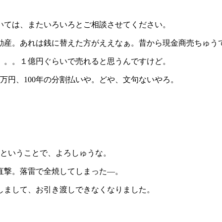
いては、またいろいろとご相談させてください。
動産。あれは銭に替えた方がええなぁ。昔から現金商売ちゅう
。。。１億円ぐらいで売れると思うんですけど。
万円、100年の分割払いや。どや、文句ないやろ。
末ということで、よろしゅうな。
直撃。落雷で全焼してしまった―。
しまして、お引き渡しできなくなりました。