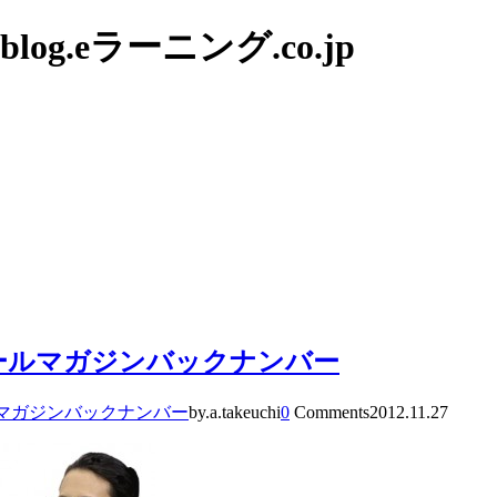
g.eラーニング.co.jp
メールマガジンバックナンバー
マガジンバックナンバー
by.a.takeuchi
0
Comments
2012.11.27