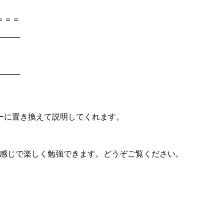
＝＝＝
━━━
━━━
ーに置き換えて説明してくれます。
。
笑える感じで楽しく勉強できます。どうぞご覧ください。