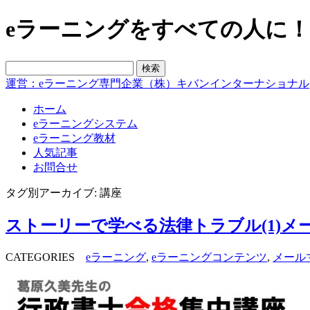
eラーニングをすべての人に！blo
運営：eラーニング専門企業（株）キバンインターナショナル
ホーム
eラーニングシステム
eラーニング教材
人気記事
お問合せ
タグ別アーカイブ: 講座
ストーリーで学べる法律トラブル(1)
CATEGORIES
eラーニング
,
eラーニングコンテンツ
,
メール