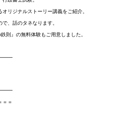
るオリジナルストーリー講義をご紹介。
ので、話のタネなります。
の鉄則』の無料体験もご用意しました。
━━━
━━━
＝＝＝