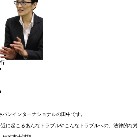
発行
■
■
キバンインターナショナルの田中です。
、身近に起こるあんなトラブルやこんなトラブルへの、法律的な
、行政書士試験。