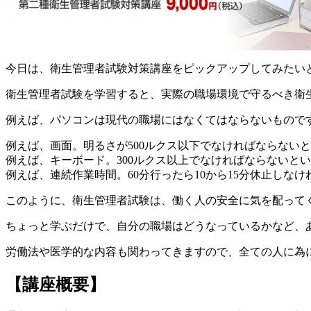
今日は、衛生管理者試験対策講座をピックアップしてみたい
衛生管理者試験を学習すると、実際の職場環境で守るべき衛
例えば、パソコンは現代の職場にはなくてはならないもので
例えば、画面。明るさが500ルクス以下でなければならない
例えば、キーボード。300ルクス以上でなければならないと
例えば、連続作業時間。60分行ったら10から15分休止しな
このように、衛生管理者試験は、働く人の安全に気を配って
ちょっと学ぶだけで、自分の職場はどうなっているかなど、
労働法や医学的な内容も関わってきますので、全ての人に為
【講座概要】