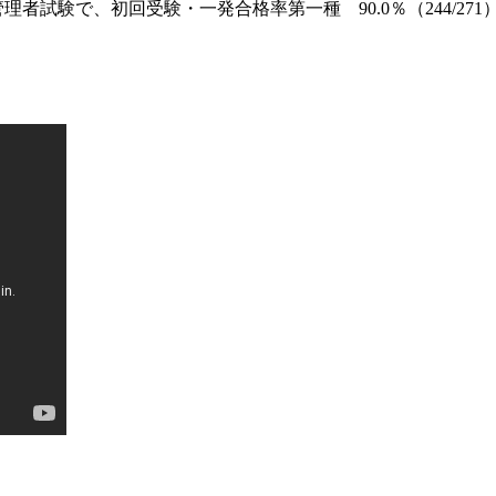
管理者試験で、初回受験・一発合格率第一種 90.0％（244/271