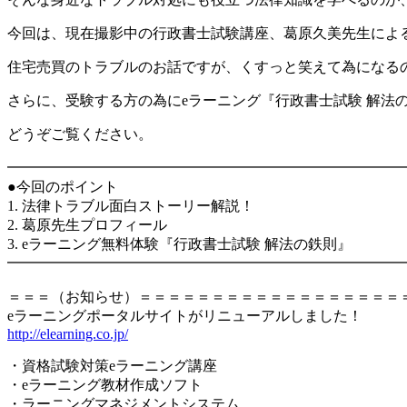
今回は、現在撮影中の行政書士試験講座、葛原久美先生によ
住宅売買のトラブルのお話ですが、くすっと笑えて為になる
さらに、受験する方の為にeラーニング『行政書士試験 解法
どうぞご覧ください。
━━━━━━━━━━━━━━━━━━━━━━━━━━━
●今回のポイント
1. 法律トラブル面白ストーリー解説！
2. 葛原先生プロフィール
3. eラーニング無料体験『行政書士試験 解法の鉄則』
━━━━━━━━━━━━━━━━━━━━━━━━━━━
＝＝＝（お知らせ）＝＝＝＝＝＝＝＝＝＝＝＝＝＝＝＝＝＝
eラーニングポータルサイトがリニューアルしました！
http://elearning.co.jp/
・資格試験対策eラーニング講座
・eラーニング教材作成ソフト
・ラーニングマネジメントシステム