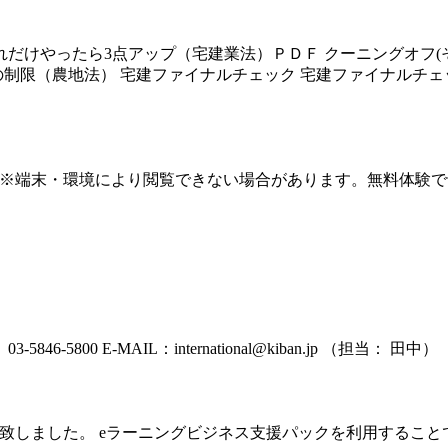
れだけやったら3点アップ（宅建業法）ＰＤＦ クーニングオフ(
の制限（農地法） 宅建ファイナルチェック 宅建ファイナルチェッ
roid端末対応 （※端末・環境により閲覧できない場合があります。無料
 03-5846-5800 E-MAIL：international@kiban.jp （担当： 田中）
致しました。 eラーニングビジネス支援パックを利用すること