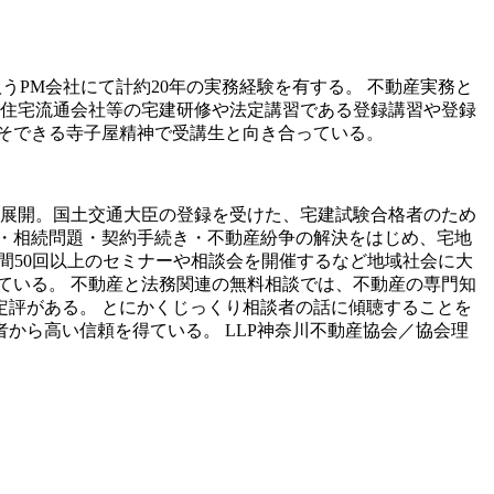
うPM会社にて計約20年の実務経験を有する。 不動産実務と
手住宅流通会社等の宅建研修や法定講習である登録講習や登録
そできる寺子屋精神で受講生と向き合っている。
を展開。国土交通大臣の登録を受けた、宅建試験合格者のため
・相続問題・契約手続き・不動産紛争の解決をはじめ、宅地
年間50回以上のセミナーや相談会を開催するなど地域社会に大
ている。 不動産と法務関連の無料相談では、不動産の専門知
定評がある。 とにかくじっくり相談者の話に傾聴することを
から高い信頼を得ている。 LLP神奈川不動産協会／協会理