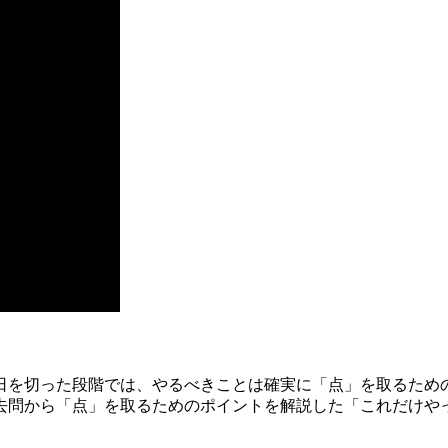
0日を切った段階では、やるべきことは確実に「点」を取るため
去問から「点」を取るためのポイントを解説した「これだけやっ