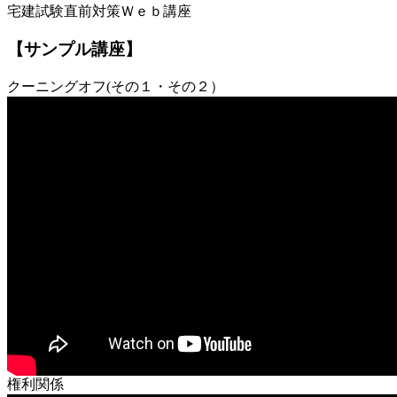
宅建試験直前対策Ｗｅｂ講座
【サンプル講座】
クーニングオフ(その１・その２）
権利関係