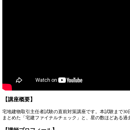
【講座概要】
宅地建物取引主任者試験の直前対策講座です。本試験まで3
まとめた「宅建ファイナルチェック」と、星の数ほどある過