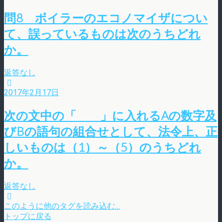
問8 ボイラーのエコノマイザについ
て、誤っているものは次のうちどれ
か。
返答なし
2017年2月17日
次の文中の「 」に入れるAの数字及
びBの語句の組合せとして、法令上、正
しいものは（1）～（5）のうちどれ
か。
返答なし
このように他のタグを読み込む…
トップに戻る