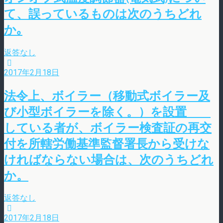
て、誤っているものは次のうちどれ
か｡
返答なし
2017年2月18日
法令上、ボイラー（移動式ボイラー及
び小型ボイラーを除く。）を設置
している者が、ボイラー検査証の再交
付を所轄労働基準監督署長から受けな
ければならない場合は、次のうちどれ
か。
返答なし
2017年2月18日