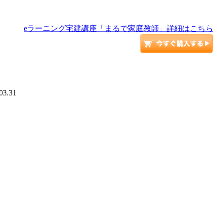
eラーニング宅建講座「まるで家庭教師」詳細はこちら
03.31