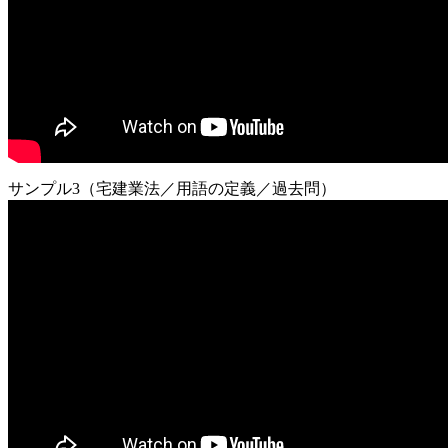
サンプル3（宅建業法／用語の定義／過去問）