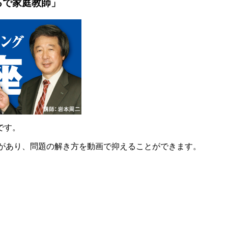
るで家庭教師」
です。
説があり、問題の解き方を動画で抑えることができます。