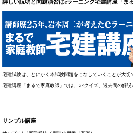
詳しい説明と問題演習はeラーニング宅建講座「ま
宅建試験は、とにかく本試験問題をこなしていくことが大切
宅建講座「まるで家庭教師」では、○×クイズ、過去問の解
サンプル講座