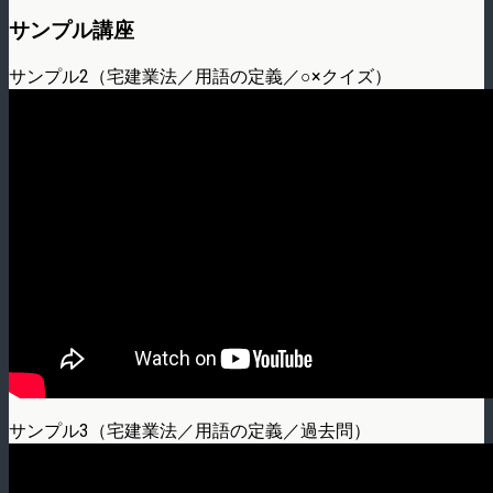
サンプル講座
サンプル2（宅建業法／用語の定義／○×クイズ）
サンプル3（宅建業法／用語の定義／過去問）