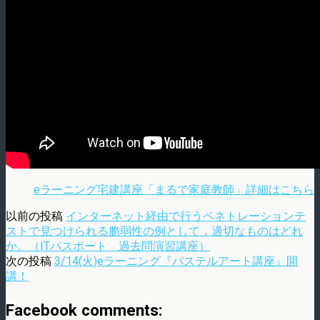
eラーニング宅建講座「まるで家庭教師」詳細はこちら
以前の投稿
インターネット経由で行うペネトレーションテ
ストで見つけられる脆弱性の例として，適切なものはどれ
か。（ITパスポート 過去問演習講座）
次の投稿
3/14(火)eラーニング『パステルアート講座』開
講！
Facebook comments: