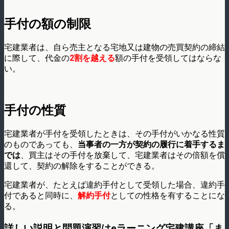
手付の額の制限
宅建業者は、自ら売主となる宅地又は建物の売買契約の締結
に際して、代金の
2割を越える
額の手付を受領してはならな
い。
手付の性質
宅建業者が手付を受領したときは、その手付がいかなる性質
のものであっても、
当事者の一方が契約の履行に着手するま
では
、買主はその手付を放棄して、宅建業者はその倍額を償
還して、契約の解除をすることができる。
宅建業者が、たとえば違約手付として受領した場合、違約手
付であると同時に、
解約手付
としての性格を有することにな
る。
詳しい説明と問題演習はeラーニング宅建講座「ま