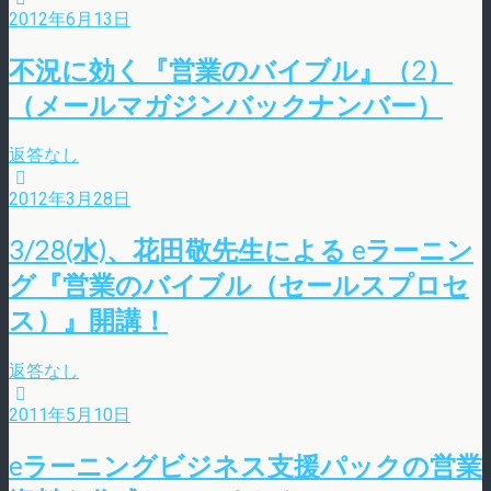
2012年6月13日
不況に効く『営業のバイブル』（2）
（メールマガジンバックナンバー）
返答なし
2012年3月28日
3/28(水)、花田敬先生による eラーニン
グ『営業のバイブル（セールスプロセ
ス）』開講！
返答なし
2011年5月10日
eラーニングビジネス支援パックの営業