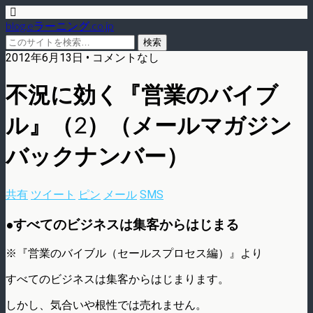
blog.eラーニング.co.jp
2012年6月13日 • コメントなし
不況に効く『営業のバイブ
ル』（2）（メールマガジン
バックナンバー）
共有
ツイート
ピン
メール
SMS
●すべてのビジネスは集客からはじまる
※『営業のバイブル（セールスプロセス編）』より
すべてのビジネスは集客からはじまります。
しかし、気合いや根性では売れません。