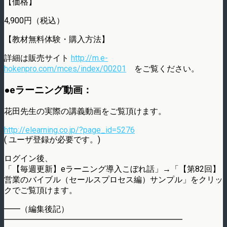
【価格】
4,900円（税込）
【教材無料体験・購入方法】
詳細は販売サイト
http://m.e-
hokenpro.com/mces/index/00201
をご覧ください。
●eラーニング動画：
花田先生の実際の講義動画をご覧頂けます。
http://elearning.co.jp/?page_id=5276
( ユーザ登録が必要です。)
ログイン後、
「【毎週更新】eラーニング導入こぼれ話」→「【第82回】
営業のバイブル（セールスプロセス編）サンプル」をクリッ
クでご覧頂けます。
━━（編集後記）
━━━━━━━━━━━━━━━━━━━━━━