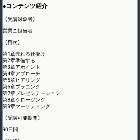
●コンテンツ紹介
【受講対象者】
営業ご担当者
【目次】
第1章売れる仕掛け
第2章準備する
第3章アポイント
第4章アプローチ
第5章ヒアリング
第6章プラニング
第7章プレゼンテーション
第8章クロージング
第9章マーケティング
【受講可能期間】
90日間