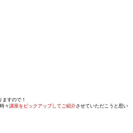
りますので！
時々
講座をピックアップしてご紹介
させていただこうと思い