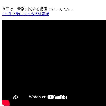
今回は、音楽に関する講座です！ででん！
1ヶ月で身につける絶対音感