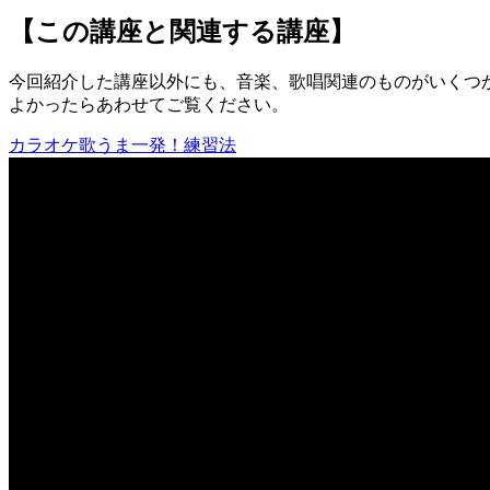
【この講座と関連する講座】
今回紹介した講座以外にも、音楽、歌唱関連のものがいくつ
よかったらあわせてご覧ください。
カラオケ歌うま一発！練習法