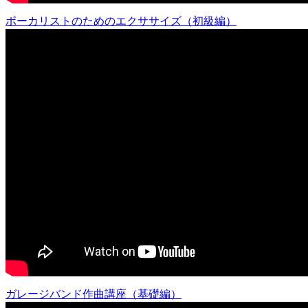
ボーカリストのためのエクササイズ（初級編）
ガレージバンド作曲講座（基礎編）