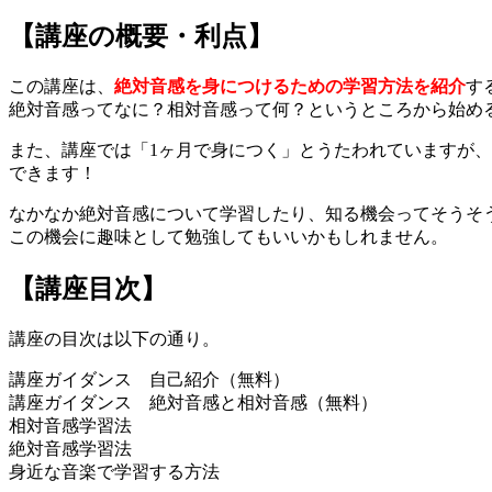
【講座の概要・利点】
この講座は、
絶対音感を身につけるための学習方法を紹介
す
絶対音感ってなに？相対音感って何？というところから始め
また、講座では「1ヶ月で身につく」とうたわれていますが、
できます！
なかなか絶対音感について学習したり、知る機会ってそうそ
この機会に趣味として勉強してもいいかもしれません。
【講座目次】
講座の目次は以下の通り。
講座ガイダンス 自己紹介（無料）
講座ガイダンス 絶対音感と相対音感（無料）
相対音感学習法
絶対音感学習法
身近な音楽で学習する方法