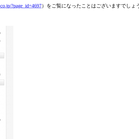
g.co.jp/?page_id=4697
）をご覧になったことはございますでしょ