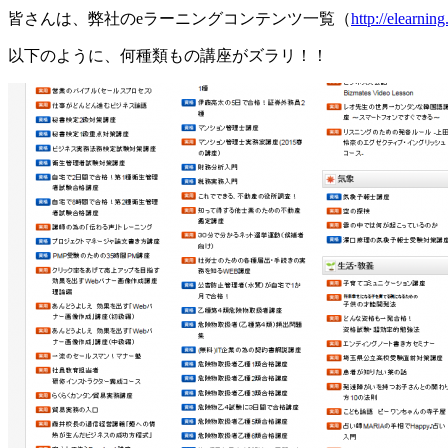
皆さんは、弊社のeラーニングコンテンツ一覧（
http://elearnin
以下のように、何種類もの講座がズラリ！！