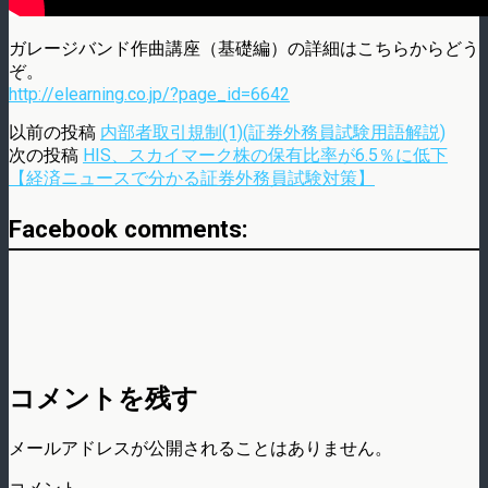
ガレージバンド作曲講座（基礎編）の詳細はこちらからどう
ぞ。
http://elearning.co.jp/?page_id=6642
以前の投稿
内部者取引規制(1)(証券外務員試験用語解説)
次の投稿
HIS、スカイマーク株の保有比率が6.5％に低下
【経済ニュースで分かる証券外務員試験対策】
Facebook comments:
コメントを残す
メールアドレスが公開されることはありません。