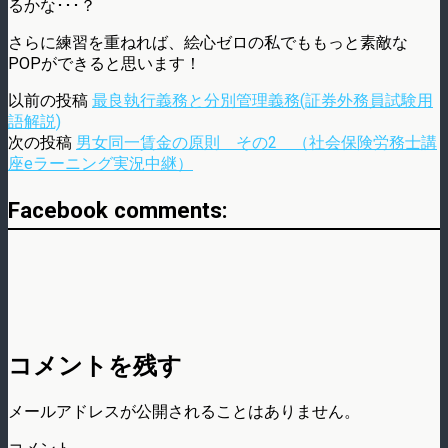
るかな･･･？
さらに練習を重ねれば、絵心ゼロの私でももっと素敵な
POPができると思います！
以前の投稿
最良執行義務と分別管理義務(証券外務員試験用
語解説)
次の投稿
男女同一賃金の原則 その2 （社会保険労務士講
座eラーニング実況中継）
Facebook comments:
コメントを残す
メールアドレスが公開されることはありません。