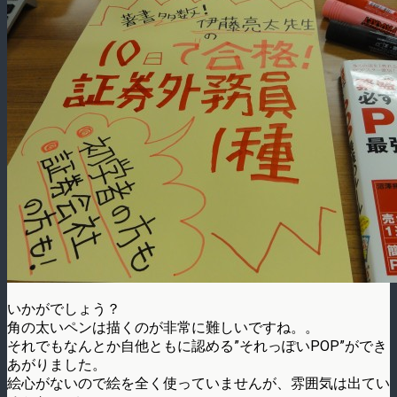
いかがでしょう？
角の太いペンは描くのが非常に難しいですね。。
それでもなんとか自他ともに認める”それっぽいPOP”ができ
あがりました。
絵心がないので絵を全く使っていませんが、雰囲気は出てい