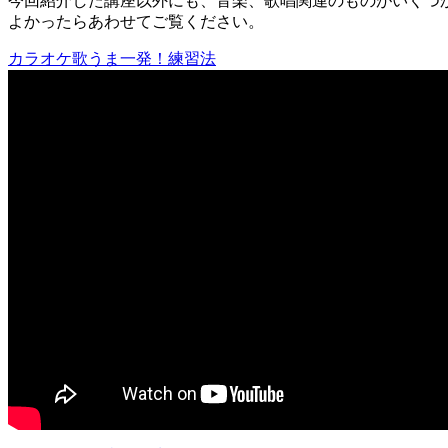
今回紹介した講座以外にも、音楽、歌唱関連のものがいくつ
よかったらあわせてご覧ください。
カラオケ歌うま一発！練習法