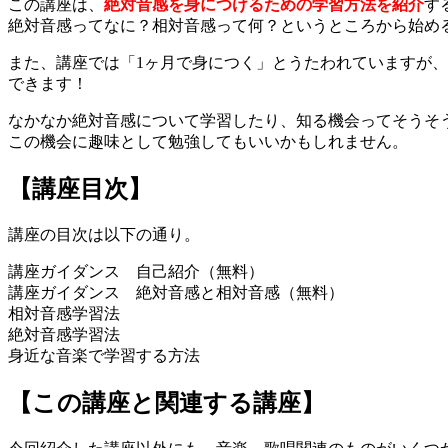
この講座は、
絶対音感を身につけるための学習方法を紹介
す
絶対音感ってなに？相対音感って何？というところから始め
また、講座では「1ヶ月で身につく」とうたわれていますが、
できます！
なかなか絶対音感について学習したり、知る機会ってそうそ
この機会に趣味として勉強してもいいかもしれません。
【講座目次】
講座の目次は以下の通り。
講座ガイダンス 自己紹介（無料）
講座ガイダンス 絶対音感と相対音感（無料）
相対音感学習法
絶対音感学習法
身近な音楽で学習する方法
【この講座と関連する講座】