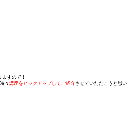
りますので！
時々
講座をピックアップしてご紹介
させていただこうと思い