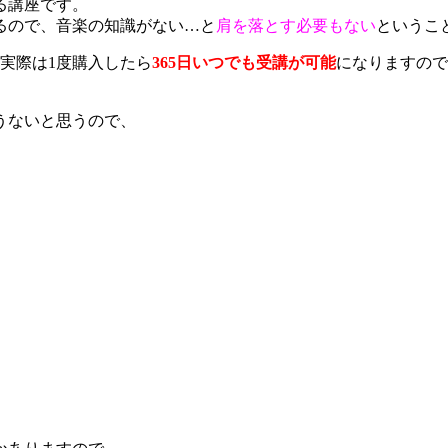
る講座です。
るので、音楽の知識がない…と
肩を落とす必要もない
というこ
実際は1度購入したら
365日いつでも受講が可能
になりますので
うないと思うので、