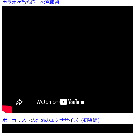
カラオケ恐怖症11の克服術
ボーカリストのためのエクササイズ（初級編）