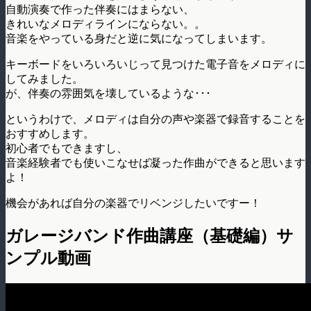
自動演奏で作った伴奏にはまらない、
きれいなメロディラインにならない。。
音楽をやっている身だと逆に気になってしまいます。
キーボードをいろいろいじって見つけた電子音をメロディに
してみました。
が、伴奏の雰囲気を壊しているような･･･
というわけで、メロディは自分の声や楽器で録音することを
おすすめします。
初心者でもできますし、
音楽経験者でも使いこなせば凝った作曲ができると思います
よ！
機会があれば自分の楽器でリベンジしたいですー！
ガレージバンド作曲講座（基礎編）サ
ンプル動画