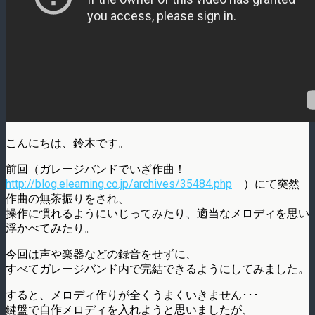
こんにちは、鈴木です。
前回（ガレージバンドでいざ作曲！
http://blog.elearning.co.jp/archives/35484.php
）にて突然
作曲の無茶振りをされ、
操作に慣れるようにいじってみたり、適当なメロディを思い
浮かべてみたり。
今回は声や楽器などの録音をせずに、
すべてガレージバンド内で完結できるようにしてみました。
すると、メロディ作りが全くうまくいきません･･･
鍵盤で自作メロディを入れようと思いましたが、