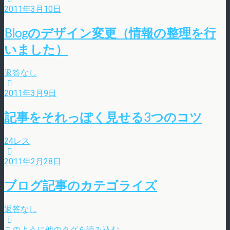
2011年3月10日
Blogのデザイン変更（情報の整理を行
いました）
返答なし
2011年3月9日
記事をそれっぽく見せる3つのコツ
24レス
2011年2月28日
ブログ記事のカテゴライズ
返答なし
このように他のタグを読み込む…