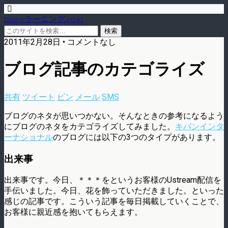
blog.eラーニング.co.jp
2011年2月28日 • コメントなし
ブログ記事のカテゴライズ
共有
ツイート
ピン
メール
SMS
ブログのネタが思いつかない。そんなときの参考になるよう
にブログのネタをカテゴライズしてみました。
キバンインタ
ーナショナル
のブログには以下の3つのタイプがあります。
出来事
出来事です。今日、＊＊＊をというお客様のUstream配信を
手伝いました。今日、花を飾っていただきました。といった
感じの記事です。こういう記事を毎日掲載していくことで、
お客様に親近感を抱いてもらえます。