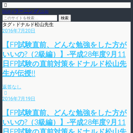
blog.eラーニング.co.jp
タグ › ドナルド松山先生
2016年7月20日
【FP試験直前、どんな勉強をした方が
いいの?（2級編）】‐平成28年度9月11
日FP試験の直前対策をドナルド松山先
生が伝授!!
返答なし
2016年7月19日
【FP試験直前、どんな勉強をした方が
いいの?（3級編）】‐平成28年度9月11
日FP試験の直前対策をドナルド松山先