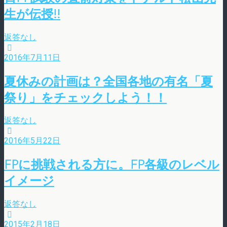
生が伝授!!
返答なし
2016年7月11日
夏休みの計画は？全国各地の有名「夏
祭り」をチェックしよう！！
返答なし
2016年5月22日
FPに挑戦される方に。FP各級のレベル
イメージ
返答なし
2015年2月18日