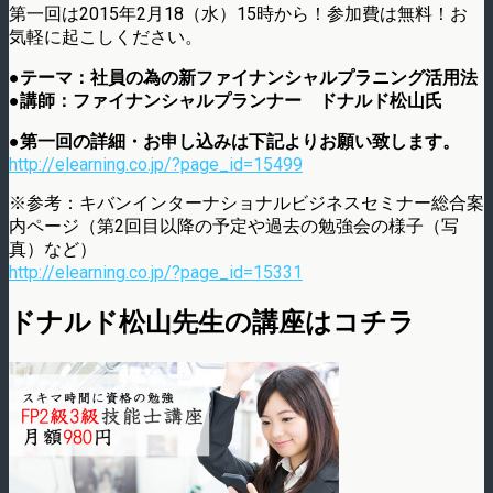
第一回は2015年2月18（水）15時から！参加費は無料！お
気軽に起こしください。
●テーマ：社員の為の新ファイナンシャルプラニング活用法
●講師：ファイナンシャルプランナー ドナルド松山氏
●第一回の詳細・お申し込みは下記よりお願い致します。
http://elearning.co.jp/?page_id=15499
※参考：キバンインターナショナルビジネスセミナー総合案
内ページ（第2回目以降の予定や過去の勉強会の様子（写
真）など）
http://elearning.co.jp/?page_id=15331
ドナルド松山先生の講座はコチラ