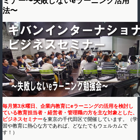
ミナー〜失敗しないeラーニング活用
法〜
毎月第3水曜日、企業内教育にeラーニングの活用を検討し
ている教育担当者・経営者・管理職の方を主な対象とした、
ビジネスセミナー
を東京の千代田区で開催しています。（学
習や教育に熱心な方であれば、どなたでもウェルカムで
す！）