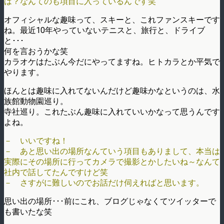
は？なんてのも項目に入っているんです笑
オフィシャルな趣味って、スキーと、これファンスキーです
ね。最近10年やっていないテニスと、旅行と、ドライブ
と･･･
何を言おうかな笑
カラオケはたぶん今だにやってますね。ヒトカラとか平気で
やります。
ほんとは趣味に入れてないんだけど趣味かなというのは、水
族館動物園巡り。
寺社巡り。これたぶん趣味に入れていいかなって思うんです
よね。
－ いいですね！
－ あと思い出の場所なんていう項目もありまして、本当は
実際にその場所に行ってカメラで撮影とかしたいね～なんて
社内で話してたんですけど笑
－ さすがに難しいのでお話だけ伺えればと思います。
思い出の場所･･･前にこれ、ブログじゃなくてツイッターで
も書いたな笑