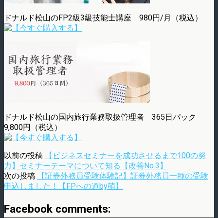
ドナルド松山のFP2級3級技能士講座 980円/月（税込）
ドナルド松山の国内旅行業務取扱管理者 365日パック
9,800円（税込）
以前の投稿
【ビジネスセミナーを成功させるまで100の努
力】セミナーテーマについて知る【改善No.3】
次の投稿
【証券外務員受験体験記】証券外務員一種の受験
申込しました！【FPへの道by萌】
Facebook comments: