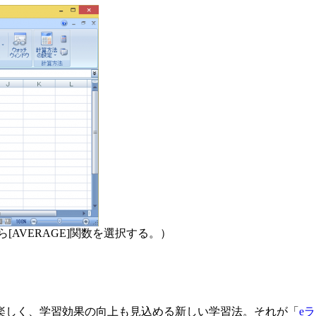
[AVERAGE]関数を選択する。）
楽しく、学習効果の向上も見込める新しい学習法。それが「
e