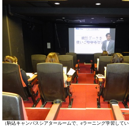
（駒込キャンパスシアタールームで、eラーニング学習して