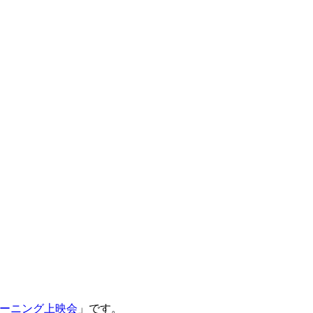
ラーニング上映会
」です。