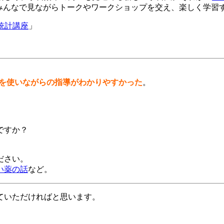
みんなで見ながらトークやワークショップを交え、楽しく学習
統計講座
」
lを使いながらの指導がわかりやすかった
。
ですか？
ださい。
い薬の話
など。
ていただければと思います。