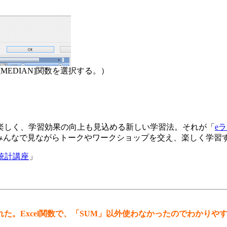
MEDIAN]関数を選択する。）
楽しく、学習効果の向上も見込める新しい学習法。それが「
e
みんなで見ながらトークやワークショップを交え、楽しく学習
統計講座
」
た。Excel関数で、「SUM」以外使わなかったのでわかりや