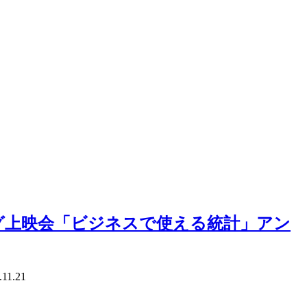
グ上映会「ビジネスで使える統計」アン
.11.21