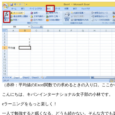
（赤枠：平均値のExcel関数での求めるときの入り口。ここから
こんにちは、キバンインターナショナル女子部の小林です。
eラーニングをもっと楽しく！
一人で勉強すると眠くなる、どうも続かない。そんな方でも