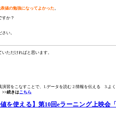
や代表値の勉強になってよかった
。
ですか？
ださい。
ていただければと思います。
習をこなすことで、1.データを読む 2.情報を伝える 3.
。
>>続きは
こちら
値を使える】第10回eラーニング上映会