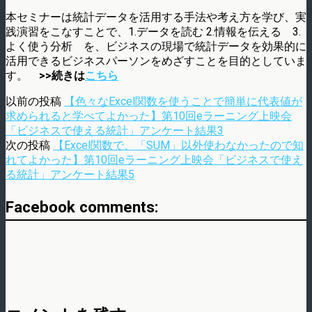
本セミナーは統計データを活用する手法や考え方を学び、実
践演習をこなすことで、1.データを読む 2.情報を伝える 3.
よく使う分析 を、ビジネスの現場で統計データを効果的に
活用できるビジネスパーソンをめざすことを目的としていま
す。
>>続きは
こちら
以前の投稿
【色々なExcel関数を使うことで簡単に代表値が
求められると学べてよかった】第10回eラーニング上映会
「ビジネスで使える統計」アンケート結果3
次の投稿
【Excel関数で、「SUM」以外使わなかったので知
れてよかった】第10回eラーニング上映会「ビジネスで使え
る統計」アンケート結果5
Facebook comments: