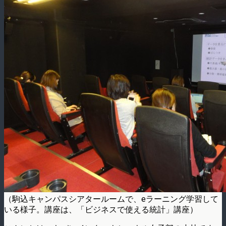
（駒込キャンパスシアタールームで、eラーニング学習して
いる様子。講座は、「ビジネスで使える統計」講座）