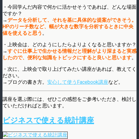
・今回学んだ内容で何かに活かせそうであれば、どんな場面
ですか？
→
データを分析して、それを基に具体的な提案ができそう。
HPのリーチ数など、幅が大きな数字を分析するときに中央
値を使えると思う
。
・上映会は、どのようにしたらよりよくなると思いますか？
→
すぐに仕事上で生かせる情報だと理解がより深まると実感
したので、便利な知識をトピックにすると良いと思います
。
・次に、上映会で取り上げてみたい講座があれば、教えてく
ださい。
→ブログの書き方。
安心して使うFacebook講座
など。
講座を選ぶ際には、ぜひこの感想をご参考いただき、検討し
ていただければと思います。
ビジネスで使える統計講座