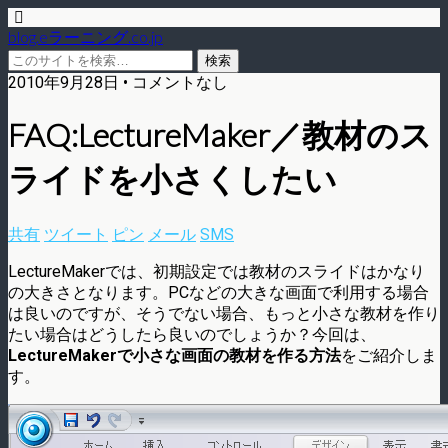
blog.eラーニング.co.jp
2010年9月28日 • コメントなし
FAQ:LectureMaker／教材のス
ライドを小さくしたい
共有
ツイート
ピン
メール
SMS
LectureMakerでは、初期設定では教材のスライドはかなり
の大きさとなります。PCなどの大きな画面で利用する場合
は良いのですが、そうでない場合、もっと小さな教材を作り
たい場合はどうしたら良いのでしょうか？今回は、
LectureMakerで小さな画面の教材を作る方法
をご紹介しま
す。