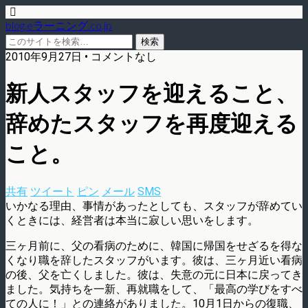
blog.eラーニング.co.jp
2010年9月27日 • コメントなし
新人スタッフを迎えること、
辞めたスタッフを再度迎える
こと。
共有
ツイート
ピン
メール
SMS
いかなる理由、事情があったとしても、スタッフが辞めてい
くときには、経営者は本当に寂しい思いをします。
三ヶ月前に、父の看病のために、韓国に帰国をせざるを得な
くなり職を辞したスタッフがいます。彼は、三ヶ月近い看病
の後、父を亡くしました。彼は、失意の元に日本に戻ってき
ました。気持ちを一新、再就職をして、「最高の学びをすべ
ての人に！」との連絡がありました。10月1日からの復職、