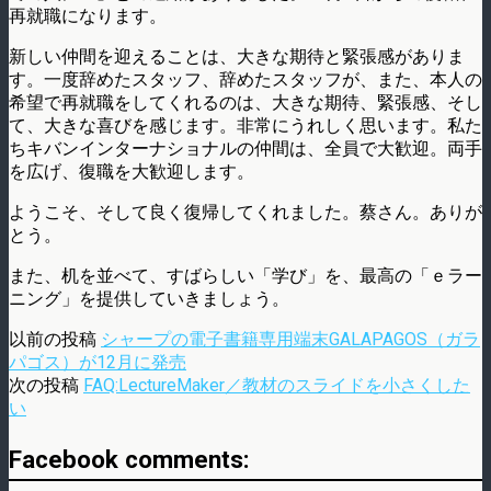
再就職になります。
新しい仲間を迎えることは、大きな期待と緊張感がありま
す。一度辞めたスタッフ、辞めたスタッフが、また、本人の
希望で再就職をしてくれるのは、大きな期待、緊張感、そし
て、大きな喜びを感じます。非常にうれしく思います。私た
ちキバンインターナショナルの仲間は、全員で大歓迎。両手
を広げ、復職を大歓迎します。
ようこそ、そして良く復帰してくれました。蔡さん。ありが
とう。
また、机を並べて、すばらしい「学び」を、最高の「ｅラー
ニング」を提供していきましょう。
以前の投稿
シャープの電子書籍専用端末GALAPAGOS（ガラ
パゴス）が12月に発売
次の投稿
FAQ:LectureMaker／教材のスライドを小さくした
い
Facebook comments: