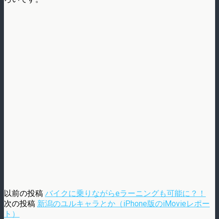
以前の投稿
バイクに乗りながらeラーニングも可能に？！
次の投稿
新潟のユルキャラとか（iPhone版のiMovieレポー
ト）