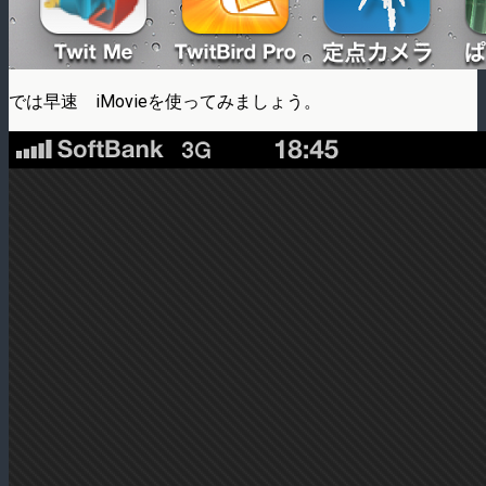
では早速 iMovieを使ってみましょう。