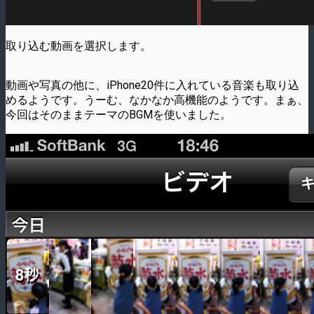
取り込む動画を選択します。
動画や写真の他に、iPhone20件に入れている音楽も取り込
めるようです。うーむ、なかなか高機能のようです。まぁ、
今回はそのままテーマのBGMを使いました。