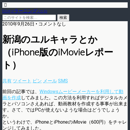
blog.eラーニング.co.jp
2010年9月26日 • コメントなし
新潟のユルキャラとか
（iPhone版のiMovieレポー
ト）
共有
ツイート
ピン
メール
SMS
前回の記事では、
Windowsムービーメーカーを利用して動
画を作成
してみました。この方法を利用すればデジタルカメ
ラとパソコンさえあれば、動画教材を作成する事事が出来ま
す。さて、ではPCが使えないような場合はどうでしょう
か。
というわけで、iPhoneとiPhoneのiMovie（600円）をチャレ
ンジしてみました。