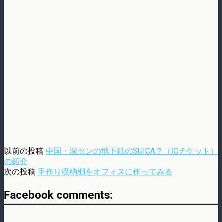
以前の投稿
中国・深センの地下鉄のSUICA？（ICチケット）
の紹介
次の投稿
手作り収納棚をオフィスに作ってみる
Facebook comments: