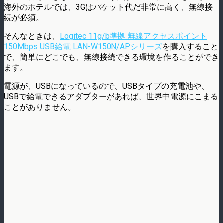
海外のホテルでは、3Gはパケット代だ非常に高く、無線接
続が必須。
そんなときは、
Logitec 11g/b準拠 無線アクセスポイント
150Mbps USB給電 LAN-W150N/APシリーズ
を購入すること
で、簡単にどこでも、無線接続できる環境を作ることができ
ます。
電源が、USBになっているので、USBタイプの充電池や、
USBで給電できるアダプターがあれば、世界中電源にこまる
ことがありません。