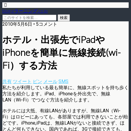
blog.eラーニング.co.jp
2010年5月6日 • 5コメント
ホテル・出張先でiPadや
iPhoneを簡単に無線接続(wi-
Fi）する方法
共有
ツイート
ピン
メール
SMS
私たちが利用している最も簡単に、無線スポットを持ち歩く
方法を紹介します。iPad、iPhoneを外出先で、無線
LAN（Wi-Fi）でつなぐ方法を紹介します。
ホテルには大抵、有線LANがありますが、無線LAN（Wi-
Fi）はロビーにあっても、各部屋では利用できないことが殆
どです。iPhone,iPadは、無線LANがないと接続できず、ほ
とんど何もできない。国内であれば、3Gで接続できても、