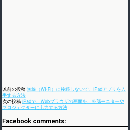
以前の投稿
無線（Wi-Fi）に接続しないで、iPadアプリを入
手する方法
次の投稿
iPadで、Webブラウザの画面を、外部モニターや
プロジェクターに出力する方法
Facebook comments: