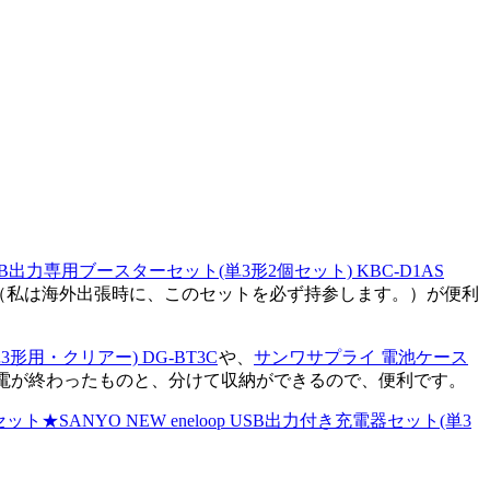
USB出力専用ブースターセット(単3形2個セット) KBC-D1AS
（私は海外出張時に、このセットを必ず持参します。）が便利
形用・クリアー) DG-BT3C
や、
サンワサプライ 電池ケース
充電が終わったものと、分けて収納ができるので、便利です。
ット★SANYO NEW eneloop USB出力付き充電器セット(単3