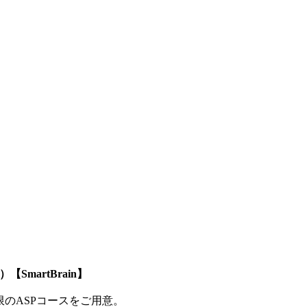
SmartBrain】
制限のASPコースをご用意。