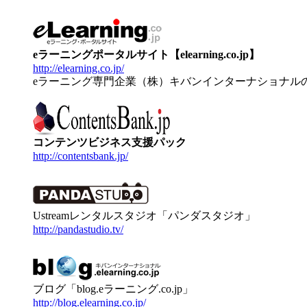
eラーニングポータルサイト【elearning.co.jp】
http://elearning.co.jp/
eラーニング専門企業（株）キバンインターナショナル
コンテンツビジネス支援パック
http://contentsbank.jp/
Ustreamレンタルスタジオ「パンダスタジオ」
http://pandastudio.tv/
ブログ「blog.eラーニング.co.jp」
http://blog.elearning.co.jp/