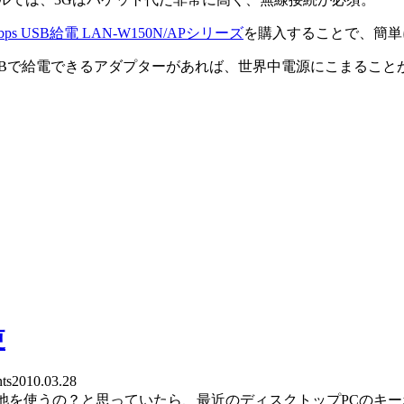
bps USB給電 LAN-W150N/APシリーズ
を購入することで、簡単
USBで給電できるアダプターがあれば、世界中電源にこまること
更
ts
2010.03.28
で電池を使うの？と思っていたら、最近のディスクトップPCの