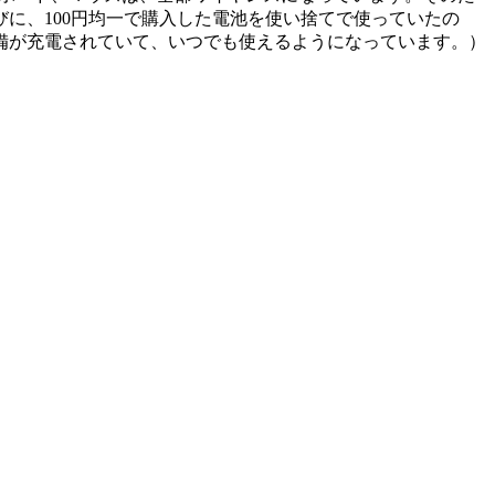
に、100円均一で購入した電池を使い捨てで使っていたの
予備が充電されていて、いつでも使えるようになっています。）