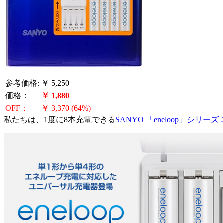
参考価格:
￥ 5,250
価格：
￥ 1,880
OFF：
￥ 3,370 (64%)
私たちは、1度に8本充電できる
SANYO 「eneloop」シリー