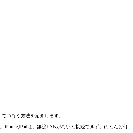
Fi）でつなぐ方法を紹介します。
hone,iPadは、無線LANがないと接続できず、ほとんど何