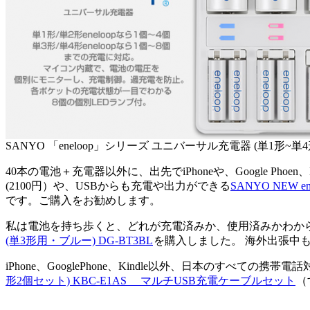
SANYO 「eneloop」シリーズ ユニバーサル充電器 (単1形~単4形
40本の電池＋充電器以外に、出先でiPhoneや、Google Phoen
(2100円）や、USBからも充電や出力ができる
SANYO NEW 
です。ご購入をお勧めします。
私は電池を持ち歩くと、どれが充電済みか、使用済みかわか
(単3形用・ブルー) DG-BT3BL
を購入しました。 海外出張中
iPhone、GooglePhone、Kindle以外、日本のすべ
形2個セット) KBC-E1AS マルチUSB充電ケーブルセット
（