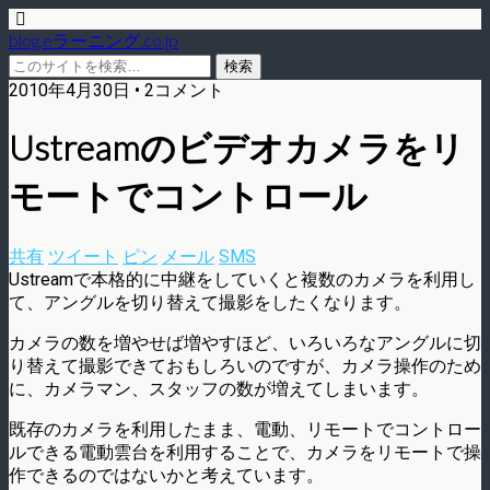
blog.eラーニング.co.jp
2010年4月30日 • 2コメント
Ustreamのビデオカメラをリ
モートでコントロール
共有
ツイート
ピン
メール
SMS
Ustreamで本格的に中継をしていくと複数のカメラを利用し
て、アングルを切り替えて撮影をしたくなります。
カメラの数を増やせば増やすほど、いろいろなアングルに切
り替えて撮影できておもしろいのですが、カメラ操作のため
に、カメラマン、スタッフの数が増えてしまいます。
既存のカメラを利用したまま、電動、リモートでコントロー
ルできる電動雲台を利用することで、カメラをリモートで操
作できるのではないかと考えています。