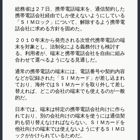
総務省は２７日、携帯電話端末を、通信契約した
携帯電話会社経由でしか使えないようにしている
「ＳＩＭロック」について、解除するよう携帯電
話会社に求める方針を固めた。
２０１０年末から発売される次世代携帯電話の端
末を対象とし、法制化による義務付けも検討す
る。利用者が、端末と携帯電話会社を自由に組み
合わせて選べるようになる見通しだ。
通常の携帯電話の端末には、電話番号や契約内容
などが記録された「ＳＩＭカード」が差し込まれ
ており、海外ではＳＩＭカードを取り外して差し
替えれば、どこの会社の端末でも使えるのが一般
的だ。
日本では、端末は特定の携帯電話会社向けに作ら
れており、別の会社向けの端末を使うには通信契
約も切り替えなければならない。ＳＩＭカードを
他社向けの端末では使えないようにするＳＩＭロ
ックがかけられているためだ。