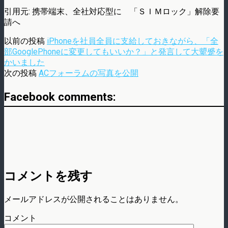
引用元: 携帯端末、全社対応型に 「ＳＩＭロック」解除要
請へ
以前の投稿
iPhoneを社員全員に支給しておきながら、「全
部GooglePhoneに変更してもいいか？」と発言して大顰蹙を
かいました
次の投稿
ACフォーラムの写真を公開
Facebook comments:
コメントを残す
メールアドレスが公開されることはありません。
コメント