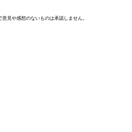
で意見や感想のないものは承認しません。