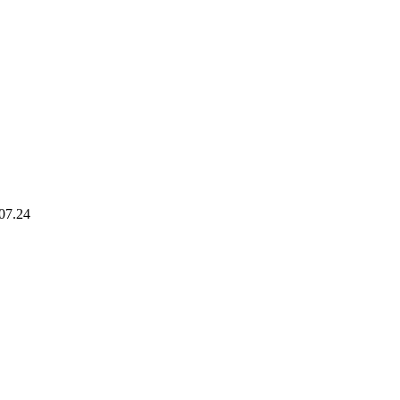
07.24
。