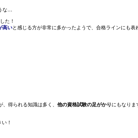
うな…
した！
が高い
と感じる方が非常に多かったようで、合格ラインにも表
が、得られる知識は多く、
他の資格試験の足がかり
にもなりま
さい！