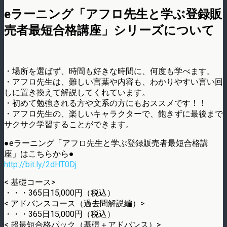
eラーニング「アフロ先生と学ぶ登録販
売者最短合格講座」シリーズについて
・場所を選ばず、時間も好きな時間に、何度も学べます。
・アフロ先生は、難しい言葉や内容も、わかりやすい言い回
しに置き換えて解説してくれています。
・初めて勉強される方や文系の方にもおススメです！！
・アフロ先生の、楽しいキャラクターで、飽きずに最後まで
サクサク学習することができます。
●eラーニング「アフロ先生と学ぶ登録販売者最短合格講
座」はこちらから●
http://bit.ly/2dHT0Dj
< 基礎コース>
・・・365日15,000円（税込）
< アドバンスコース（過去問解説編）>
・・・365日15,000円（税込）
< 超最短合格パック（基礎＋アドバンス）>