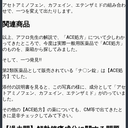
アセトアミノフェン、カフェイン、エテンザミドの組み合わ
せで、一つを変えて出たりします。
関連商品
以上、アフロ先生の解説で、「ACE処方」について少しわか
ってきたところで、今度は実際一般用医薬品で「ACE処方」
のものを、薬箱から探してみました。
そして、一つ発見!!
第2類医薬品として販売されている「ナ〇ン錠」は【ACE処
方】でした。
添付の説明書を見ると、この写真の様に、成分として「アセ
トアミノフェン、カフェイン、エテンザミド」がのっていま
した。
その他の【ACE処方】の薬についても、CM等で出てきたと
きに是非チェックしてみて下さい。