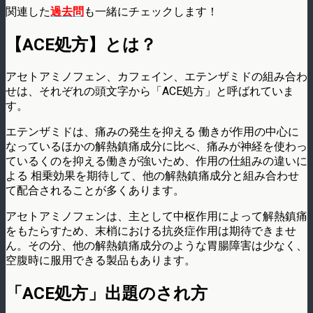
関連した
過去問
も一緒にチェックします！
【ACE処方】とは？
アセトアミノフェン、カフェイン、エテンザミドの組み合わ
せは、それぞれの頭文字から「ACE処方」と呼ばれていま
す。
エテンザミドは、痛みの発生を抑える 働きが作用の中心に
なっているほかの解熱鎮痛成分に比べ、痛みが神経を使わっ
ているくのを抑える働きが強いため、作用の仕組みの違いに
よる 相乗効果を期待して、他の解熱鎮痛成分と組み合わせ
て配合されることが多くあります。
アセトアミノフェンは、主として中枢作用によって解熱鎮痛
をもたらすため、末梢における抗炎症作用は期待できませ
ん。その分、他の解熱鎮痛成分のような胃腸障害は少なく、
空腹時に服用できる製品もあります。
「ACE処方」出題のされ方