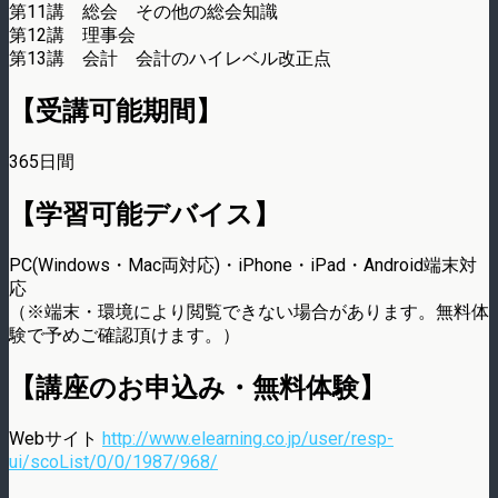
第11講 総会 その他の総会知識
第12講 理事会
第13講 会計 会計のハイレベル改正点
【受講可能期間】
365日間
【学習可能デバイス】
PC(Windows・Mac両対応)・iPhone・iPad・Android端末対
応
（※端末・環境により閲覧できない場合があります。無料体
験で予めご確認頂けます。）
【講座のお申込み・無料体験】
Webサイト
http://www.elearning.co.jp/user/resp-
ui/scoList/0/0/1987/968/