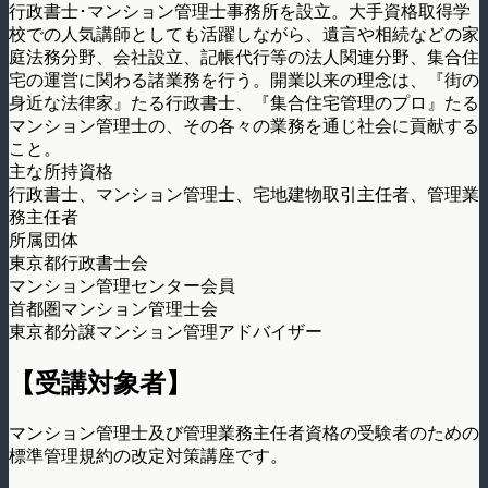
行政書士･マンション管理士事務所を設立。大手資格取得学
校での人気講師としても活躍しながら、遺言や相続などの家
庭法務分野、会社設立、記帳代行等の法人関連分野、集合住
宅の運営に関わる諸業務を行う。開業以来の理念は、『街の
身近な法律家』たる行政書士、『集合住宅管理のプロ』たる
マンション管理士の、その各々の業務を通じ社会に貢献する
こと。
主な所持資格
行政書士、マンション管理士、宅地建物取引主任者、管理業
務主任者
所属団体
東京都行政書士会
マンション管理センター会員
首都圏マンション管理士会
東京都分譲マンション管理アドバイザー
【受講対象者】
マンション管理士及び管理業務主任者資格の受験者のための
標準管理規約の改定対策講座です。