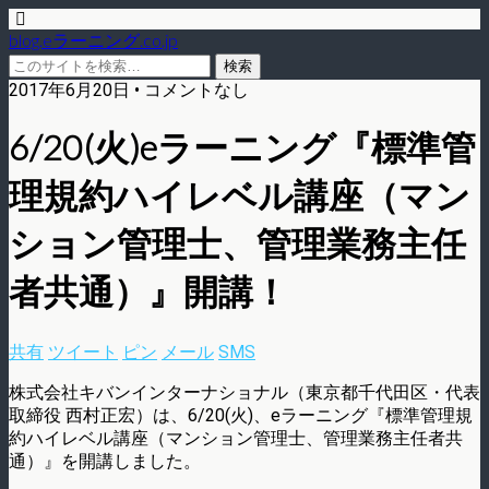
blog.eラーニング.co.jp
2017年6月20日 • コメントなし
6/20(火)eラーニング『標準管
理規約ハイレベル講座（マン
ション管理士、管理業務主任
者共通）』開講！
共有
ツイート
ピン
メール
SMS
株式会社キバンインターナショナル（東京都千代田区・代表
取締役 西村正宏）は、6/20(火)、eラーニング『標準管理規
約ハイレベル講座（マンション管理士、管理業務主任者共
通）』を開講しました。