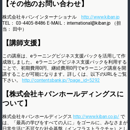
【その他のお問い合わせ】
株式会社キバンインターナショナル
http://www.kiban.jp
TEL： 03-4405-8486 E-MAIL：international@kiban.jp （担
当： 田中）
【講師支援】
この講座は、eラーニングビジネス支援パックを活用して作
成致しました。 eラーニングビジネス支援パックを利用する
ことで、初期費用0円、継続費用0円でeラーニング講座を開
講することが可能になります。詳しくは、以下のURLをご覧
下さい。
http://contentsbank.jp/?page_id=5292
【株式会社キバンホールディングスに
ついて】
株式会社キバンホールディングス
http://www.kiban.co.jp/
で
は、「最高の学びをすべての人に」をゴールに、みなさまが
日常生活に不可欠な社会基盤（インフラストラクチャ）とし