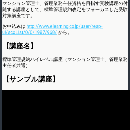
マンション管理士、管理業務主任資格を目指す受験講座の付
随する講座として、標準管理規約改定をフォーカスした受験
対策講座です。
お申込みは
http://www.elearning.co.jp/user/resp-
ui/scoList/0/0/1987/968/
から。
【講座名】
標準管理規約ハイレベル講座（マンション管理士、管理業務
主任者共通）
【サンプル講座】