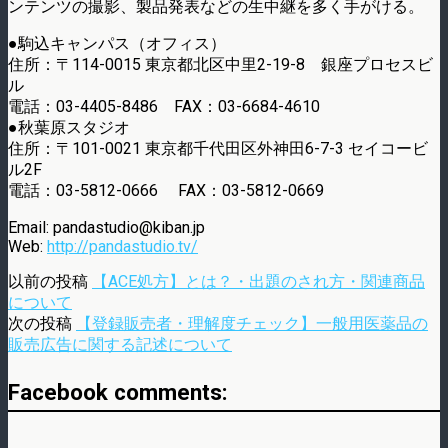
ンテンツの撮影、製品発表などの生中継を多く手がける。
●駒込キャンパス（オフィス）
住所：〒114-0015 東京都北区中里2-19-8 銀座プロセスビ
ル
電話：03-4405-8486 FAX：03-6684-4610
●秋葉原スタジオ
住所：〒101-0021 東京都千代田区外神田6-7-3 セイコービ
ル2F
電話：03-5812-0666 FAX：03-5812-0669
Email: pandastudio@kiban.jp
Web:
http://pandastudio.tv/
以前の投稿
【ACE処方】とは？・出題のされ方・関連商品
について
次の投稿
【登録販売者・理解度チェック】一般用医薬品の
販売広告に関する記述について
Facebook comments: