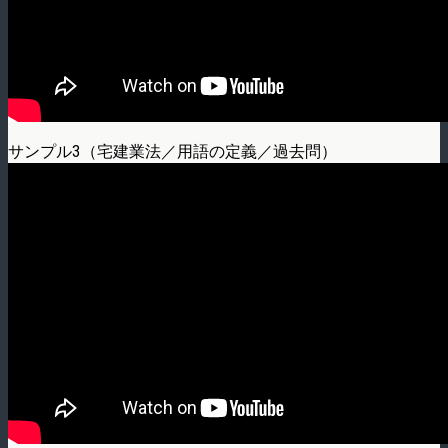
サンプル3（宅建業法／用語の定義／過去問）