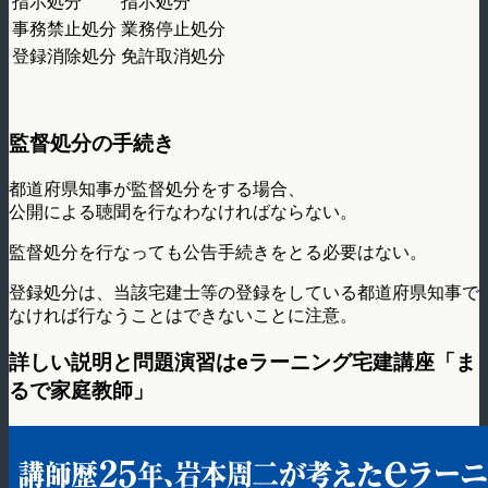
指示処分
指示処分
事務禁止処分
業務停止処分
登録消除処分
免許取消処分
監督処分の手続き
都道府県知事が監督処分をする場合、
公開による聴聞を行なわなければならない。
監督処分を行なっても公告手続きをとる必要はない。
登録処分は、当該宅建士等の登録をしている都道府県知事で
なければ行なうことはできないことに注意。
詳しい説明と問題演習はeラーニング宅建講座「ま
るで家庭教師」