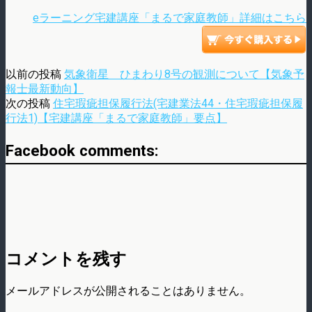
eラーニング宅建講座「まるで家庭教師」詳細はこちら
以前の投稿
気象衛星 ひまわり8号の観測について【気象予
報士最新動向】
次の投稿
住宅瑕疵担保履行法(宅建業法44・住宅瑕疵担保履
行法1)【宅建講座「まるで家庭教師」要点】
Facebook comments:
コメントを残す
メールアドレスが公開されることはありません。