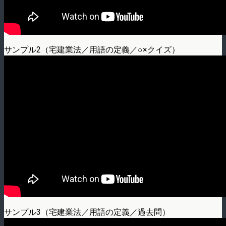
サンプル2（宅建業法／用語の定義／○×クイズ）
サンプル3（宅建業法／用語の定義／過去問）