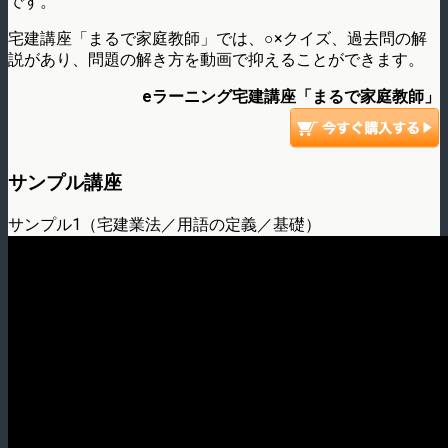
です。
宅建講座「まるで家庭教師」では、○×クイズ、過去問の解
説があり、問題の解き方を動画で抑えることができます。
eラーニング宅建講座「まるで家庭教師」
サンプル講座
サンプル1（宅建業法／用語の定義／基礎）