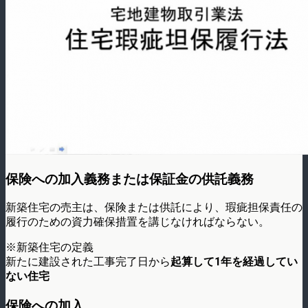
保険への加入義務または保証金の供託義務
新築住宅の売主は、保険または供託により、瑕疵担保責任の
履行のための資力確保措置を講じなければならない。
※新築住宅の定義
新たに建設された工事完了日から
起算して1年を経過してい
ない住宅
保険への加入