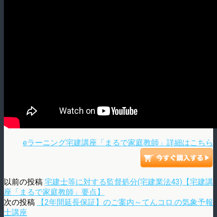
eラーニング宅建講座「まるで家庭教師」詳細はこちら
以前の投稿
宅建士等に対する監督処分(宅建業法43)【宅建講
座「まるで家庭教師」要点】
次の投稿
【2年間延長保証】のご案内～てんコロ.の気象予報
士講座