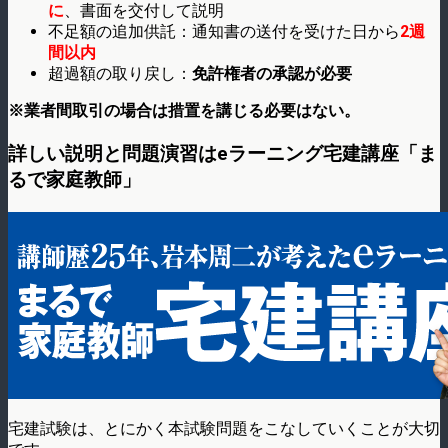
に
、書面を交付して説明
不足額の追加供託：通知書の送付を受けた日から
2週
間以内
超過額の取り戻し：
免許権者の承認が必要
※業者間取引の場合は措置を講じる必要はない。
詳しい説明と問題演習はeラーニング宅建講座「ま
るで家庭教師」
宅建試験は、とにかく本試験問題をこなしていくことが大切